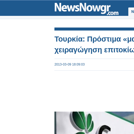
Ν
Τουρκία: Πρόστιμα «μ
χειραγώγηση επιτοκί
2013-03-09 18:09:03