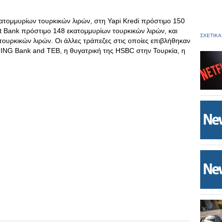
ατομμυρίων τουρκικών λιρών, στη Yapi Kredi πρόστιμο 150
t Βank πρόστιμο 148 εκατομμυρίων τουρκικών λιρών, και
ΣΧΕΤΙΚΑ
ουρκικών λιρών. Οι άλλες τράπεζες στις οποίες επιβλήθηκαν
, ING Bank and TEB, η θυγατρική της HSBC στην Τουρκία, η