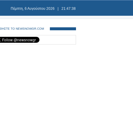
Πέμπτη, 6 Αυγούστου 2026
|
21:47:39
ΘΗΣΤΕ ΤΟ NEWSNOWGR.COM