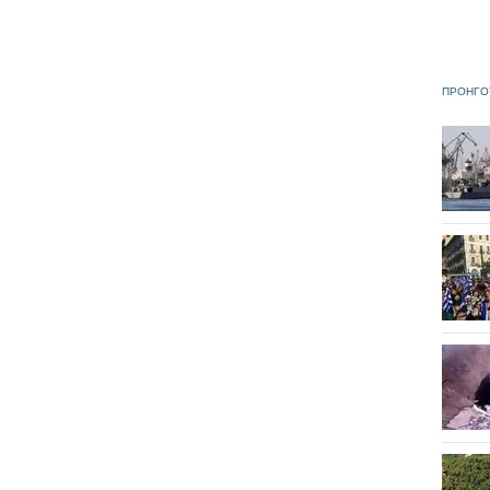
ΠΡΟΗΓΟ