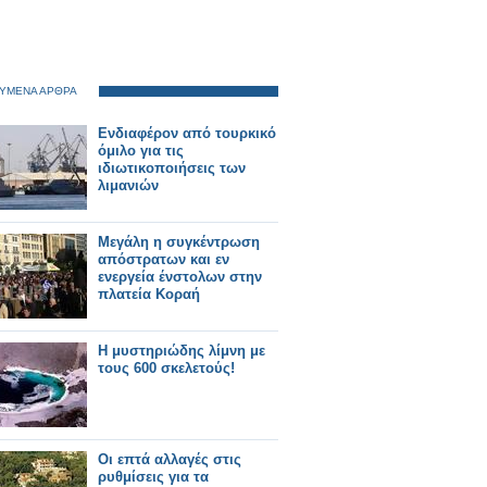
ΥΜΕΝΑ ΑΡΘΡΑ
Ενδιαφέρον από τουρκικό
όμιλο για τις
ιδιωτικοποιήσεις των
λιμανιών
Μεγάλη η συγκέντρωση
απόστρατων και εν
ενεργεία ένστολων στην
πλατεία Κοραή
Η μυστηριώδης λίμνη με
τους 600 σκελετούς!
Οι επτά αλλαγές στις
ρυθμίσεις για τα