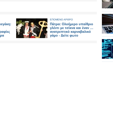
ΕΠΟΜΕΝΟ ΑΡΘΡΟ
νεγάκη:
Πάτρα: Oλοήμερο υπαίθριο
γλέντι με τσίκνα και έναν …
ραφίες
ανατρεπτικό καρναβαλικό
ώρα
γάμο - Δείτε φωτο