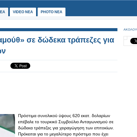
ΕΑ
VIDEO NEA
PHOTO NEA
ΑΚΟΛΟΥ
αμούθ» σε δώδεκα τράπεζες για
ων
Πρόστιμα συνολικού ύψους 620 εκατ. δολαρίων
επέβαλε το τουρκικό Συμβούλιο Ανταγωνισμού σε
δώδεκα τράπεζες για χειραγώγηση των επιτοκίων.
Πρόκειται για το μεγαλύτερο πρόστιμο που έχει