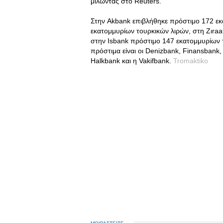
μιλώντας στο Reuters.
Στην Akbank επιβλήθηκε πρόστιμο 172 εκ
εκατομμυρίων τουρκικών λιρών, στη Ζιraa
στην Isbank πρόστιμο 147 εκατομμυρίων τ
πρόστιμα είναι οι Denizbank, Finansbank
Halkbank και η Vakifbank.
Tromaktiko