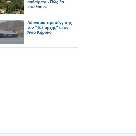
αυθαίρετα - Πώς θα
«σωθούν»
Αδυναμία προσέγγισης
του "Ταξιάρχης" στον
Άγιο Κήρυκο