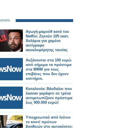
 ΑΡΘΡΑ
Αγωγή-μαμούθ κατά του
Netflix: Ζητούν 105 εκατ.
δολάρια για χαμένο
αντίγραφο
ακυκλοφόρητης ταινίας
Αυξάνονται στα 100 ευρώ
από σήμερα τα πρόστιμα
στα ΜΜΜ για τους
επιβάτες που δεν έχουν
εισιτήριο.
Καταλονία: Βάνδαλοι που
έκαναν γκράφιτι σε τρένα
αντιμετωπίζουν πρόστιμα
έως 900.000 ευρώ!
Υποχρεωτικό από Ιούνιο
το κουτί πρώτων
βοηθειών στο αυτοκίνητο: