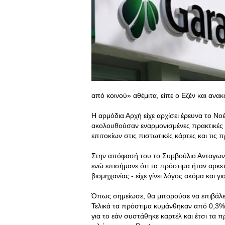
από κοινού» αθέμιτα, είπε ο Εζέν και ανα
Η αρμόδια Αρχή είχε αρχίσει έρευνα το Νο
ακολουθούσαν εναρμονισμένες πρακτικές σ
επιτοκίων στις πιστωτικές κάρτες και τις π
Στην απόφασή του το Συμβούλιο Ανταγωνι
ενώ επισήμανε ότι τα πρόστιμα ήταν αρκ
βιομηχανίας - είχε γίνει λόγος ακόμα και γ
Όπως σημείωσε, θα μπορούσε να επιβάλε
Τελικά τα πρόστιμα κυμάνθηκαν από 0,3% 
για το εάν συστάθηκε καρτέλ και έτσι τα 