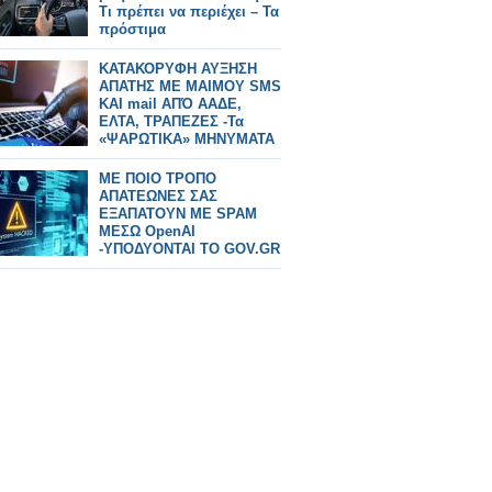
Τι πρέπει να περιέχει – Τα
πρόστιμα
ΚΑΤΑΚΟΡΥΦΗ ΑΥΞΗΣΗ
ΑΠΑΤΗΣ ΜΕ ΜΑΙΜΟΥ SMS
ΚΑΙ mail ΑΠΌ ΑΑΔΕ,
ΕΛΤΑ, ΤΡΑΠΕΖΕΣ -Τα
«ΨΑΡΩΤΙΚΑ» ΜΗΝΥΜΑΤΑ
ΚΑΙ ΟΙ ΠΑΓΙΔΕΣ
ΜΕ ΠΟΙΟ ΤΡΟΠΟ
ΑΠΑΤΕΩΝΕΣ ΣΑΣ
ΕΞΑΠΑΤΟΥΝ ΜΕ SPAM
ΜΕΣΩ OpenAI
-ΥΠΟΔΥΟΝΤΑΙ ΤΟ GOV.GR
ΚΑΙ ΤΡΑΠΕΖΕΣ