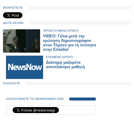
ΜΟΙΡΑΣΤΕΙΤΕ
ΔΕΙΤΕ ΑΚΟΜΑ
ΠΡΟΗΓΟΥΜΕΝΟ ΑΡΘΡΟ
VIDEO: Γέλια μετά την
ερώτηση δημοσιογράφου
στον Τόμσεν για τη λιτότητα
στην Ελλάδα!
ΕΠΟΜΕΝΟ ΑΡΘΡΟ
Διάσημη μαζορέτα
αποπλάνησε μαθητή
ΣΧΟΛΙΑΣΤΕ
ΑΚΟΛΟΥΘΗΣΤΕ ΤΟ NEWSNOWGR.COM