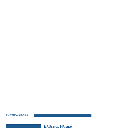
ΣΧΕΤΙΚΑ ΑΡΘΡΑ
Ελβετία: Ηλιακά