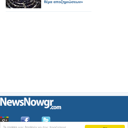
θέμα αποζημιώσεων»
Ta cookies μας βοηθούν να σας παρέχουμε