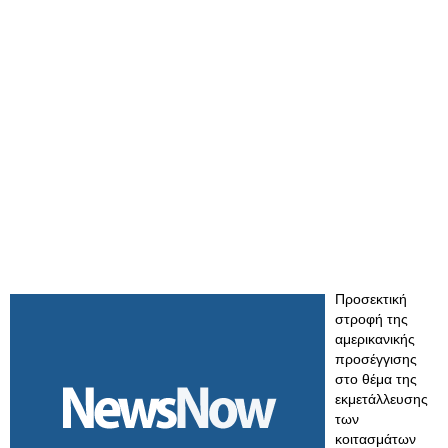
Προσεκτική
στροφή της
αμερικανικής
προσέγγισης
στο θέμα της
εκμετάλλευσης
των
κοιτασμάτων