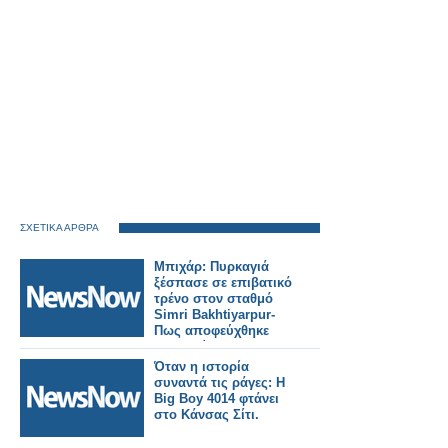
ΣΧΕΤΙΚΑ ΑΡΘΡΑ
Μπιχάρ: Πυρκαγιά
ξέσπασε σε επιβατικό
τρένο στον σταθμό
Simri Bakhtiyarpur-
Πως αποφεύχθηκε
τραγωδία.
Όταν η ιστορία
συναντά τις ράγες: Η
Big Boy 4014 φτάνει
στο Κάνσας Σίτι.