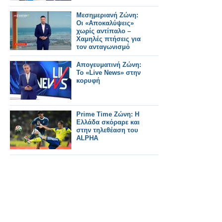
Μεσημεριανή Ζώνη:
Οι «Αποκαλύψεις»
χωρίς αντίπαλο –
Χαμηλές πτήσεις για
τον ανταγωνισμό
Απογευματινή Ζώνη:
Το «Live News» στην
κορυφή
Prime Time Ζώνη: Η
Ελλάδα σκόραρε και
στην τηλεθέαση του
ALPHA