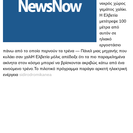
νεκρός χώρος
γεμάτος χαλίκι.
Η Ελβετία
μετέτρεψε 100
μέτρα από
αυτόν σε
ηλιακό
εργοστάσιο
πάνω από το οποίο περνούν τα τρένα — Πάνελ μιας μηχανής που
κυλάει σαν χαλίΗ Ελβετία μόλις απέδειξε ότι τα πιο παραμελημένα
ακίνητα στον κόσμο μπορεί να βρίσκονται ακριβώς κάτω από ένα
κινούμενο τρένο.Το πιλοτικό πρόγραμμα παράγει αρκετή ηλεκτρική
ενέργεια
sidirodromikanea