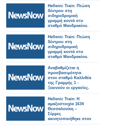
Hellenic Train: Πτώση
δέντρου στη
σιδηροδρομική
γραμμή κοντά στο
σταθμό Μανδρακίου.
Hellenic Train: Πτώση
δέντρου στη
σιδηροδρομική
γραμμή κοντά στο
σταθμό Μανδρακίου.
Αναβαθμίζεται η
προσβασιμότητα
στον σταθμό Καλλιθέα
της Γραμμής 1 -
Ξεκινούν οι εργασίες.
Hellenic Train: Η
αμαξοστοιχία 1634
Θεσσαλονίκη –
Σέρρες
ακινητοποιήθηκε στον
Σταθμό Μουριές,
λόγω τεχνικής
βλάβης.