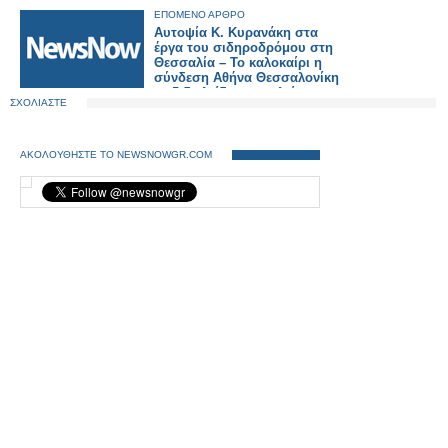
ΕΠΟΜΕΝΟ ΑΡΘΡΟ
Αυτοψία Κ. Κυρανάκη στα
έργα του σιδηροδρόμου στη
Θεσσαλία – Το καλοκαίρι η
σύνδεση Αθήνα Θεσσαλονίκη
με 5 δικλείδες ασφαλείας.
ΣΧΟΛΙΑΣΤΕ
ΑΚΟΛΟΥΘΗΣΤΕ ΤΟ NEWSNOWGR.COM