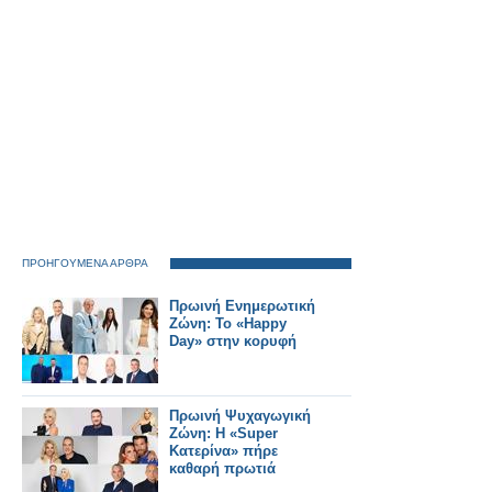
ΠΡΟΗΓΟΥΜΕΝΑ ΑΡΘΡΑ
Πρωινή Ενημερωτική
Ζώνη: Το «Happy
Day» στην κορυφή
Πρωινή Ψυχαγωγική
Ζώνη: Η «Super
Κατερίνα» πήρε
καθαρή πρωτιά