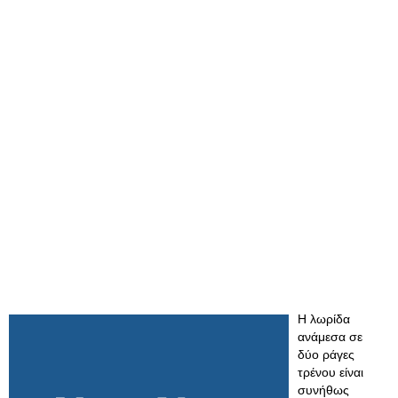
Η λωρίδα
ανάμεσα σε
δύο ράγες
τρένου είναι
συνήθως