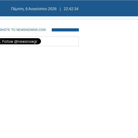
Πέμπτη, 6 Αυγούστου 2026
|
22:42:34
ΘΗΣΤΕ ΤΟ NEWSNOWGR.COM