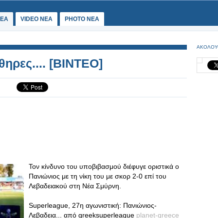
ΕΑ
VIDEO NEA
PHOTO NEA
ΑΚΟΛΟΥ
ηρες.... [ΒΙΝΤΕΟ]
Τον κίνδυνο του υποβιβασμού διέφυγε οριστικά ο
Πανιώνιος με τη νίκη του με σκορ 2-0 επί του
Λεβαδειακού στη Νέα Σμύρνη.
Superleague, 27η αγωνιστική: Πανιώνιος-
Λεβαδεια... από greeksuperleague
planet-greece