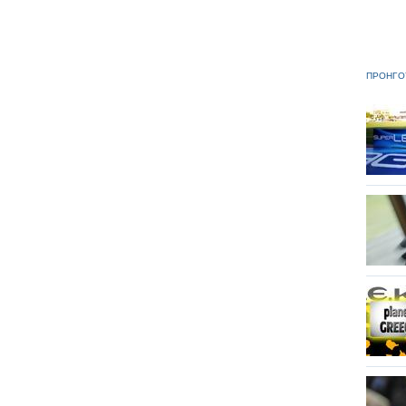
ΠΡΟΗΓΟ