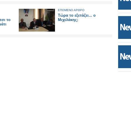
ΕΠΟΜΕΝΟ ΑΡΘΡΟ
Τώρα το εξετάζει... ο
τσι το
Μιχελάκης;
μάτι