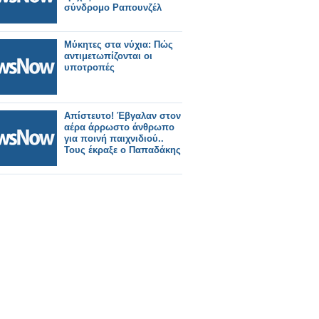
σύνδρομο Ραπουνζέλ
Μύκητες στα νύχια: Πώς
αντιμετωπίζονται οι
υποτροπές
Απίστευτο! Έβγαλαν στον
αέρα άρρωστο άνθρωπο
για ποινή παιχνιδιού..
Τους έκραξε ο Παπαδάκης