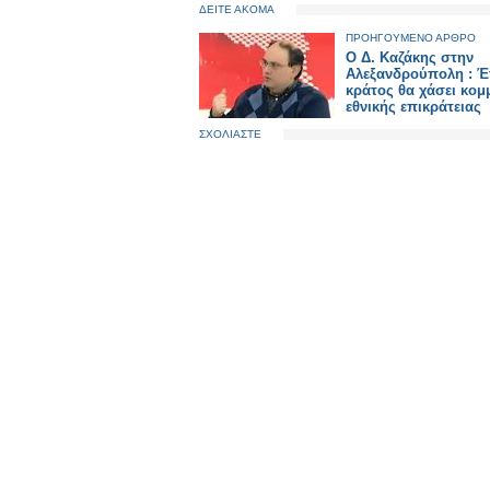
ΔΕΙΤΕ ΑΚΟΜΑ
ΠΡΟΗΓΟΥΜΕΝΟ ΑΡΘΡΟ
Ο Δ. Καζάκης στην
Αλεξανδρούπολη : Έ
κράτος θα χάσει κομ
εθνικής επικράτειας
ΣΧΟΛΙΑΣΤΕ