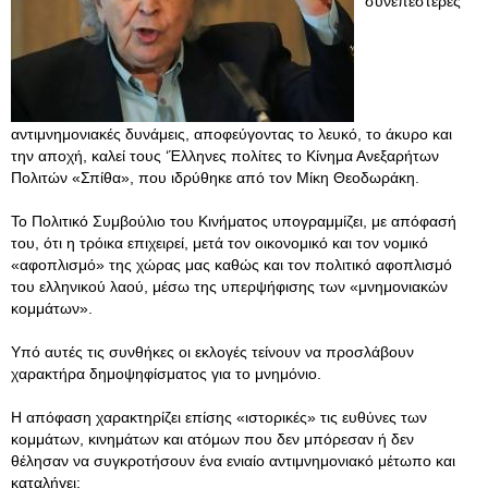
συνεπέστερες
αντιμνημονιακές δυνάμεις, αποφεύγοντας το λευκό, το άκυρο και
την αποχή, καλεί τους ‘Έλληνες πολίτες το Κίνημα Ανεξαρήτων
Πολιτών «Σπίθα», που ιδρύθηκε από τον Μίκη Θεοδωράκη.
Το Πολιτικό Συμβούλιο του Κινήματος υπογραμμίζει, με απόφασή
του, ότι η τρόικα επιχειρεί, μετά τον οικονομικό και τον νομικό
«αφοπλισμό» της χώρας μας καθώς και τον πολιτικό αφοπλισμό
του ελληνικού λαού, μέσω της υπερψήφισης των «μνημονιακών
κομμάτων».
Υπό αυτές τις συνθήκες οι εκλογές τείνουν να προσλάβουν
χαρακτήρα δημοψηφίσματος για το μνημόνιο.
Η απόφαση χαρακτηρίζει επίσης «ιστορικές» τις ευθύνες των
κομμάτων, κινημάτων και ατόμων που δεν μπόρεσαν ή δεν
θέλησαν να συγκροτήσουν ένα ενιαίο αντιμνημονιακό μέτωπο και
καταλήγει: