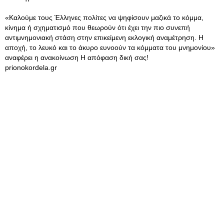
«Καλούμε τους Έλληνες πολίτες να ψηφίσουν μαζικά το κόμμα,
κίνημα ή σχηματισμό που θεωρούν ότι έχει την πιο συνεπή
αντιμνημονιακή στάση στην επικείμενη εκλογική αναμέτρηση. Η
αποχή, το λευκό και το άκυρο ευνοούν τα κόμματα του μνημονίου»
αναφέρει η ανακοίνωση Η απόφαση δική σας!
prionokordela.gr