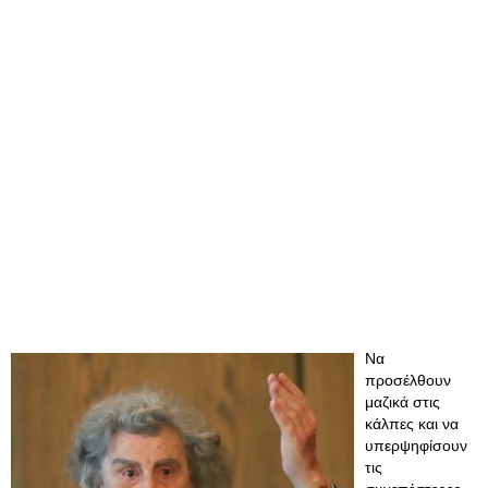
Να
προσέλθουν
μαζικά στις
κάλπες και να
υπερψηφίσουν
τις