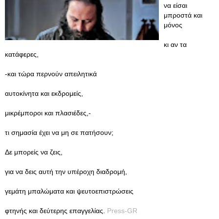
να είσαι
μπροστά και
μόνος
κι αν τα
κατάφερες,
-και τώρα περνούν απειλητικά
αυτοκίνητα και εκδρομείς,
μικρέμποροι και πλασιέδες,-
τι σημασία έχει να μη σε πατήσουν;
Δε μπορείς να ζεις,
για να δεις αυτή την υπέροχη διαδρομή,
γεμάτη μπαλώματα και ψευτοεπιστρώσεις
φτηνής και δεύτερης επαγγελίας.
Press-GR