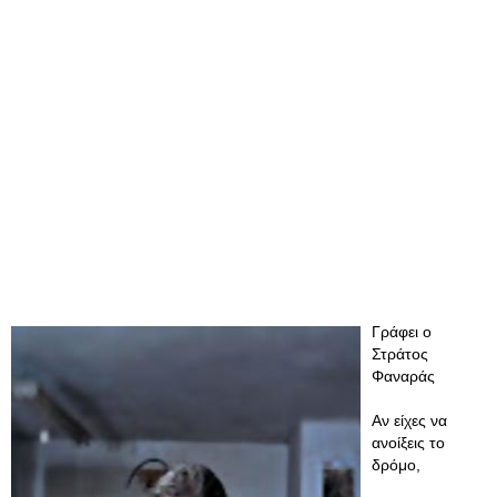
Γράφει ο
Στράτος
Φαναράς
Αν είχες να
ανοίξεις το
δρόμο,