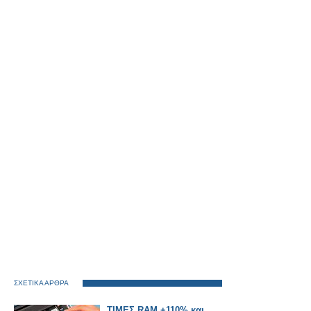
ΣΧΕΤΙΚΑ ΑΡΘΡΑ
ΤΙΜΕΣ RAM +110% και