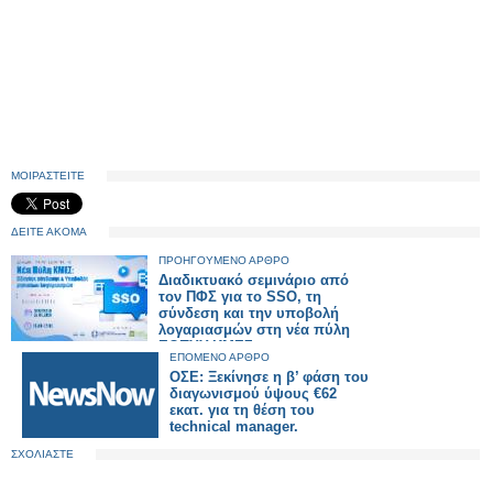
ΜΟΙΡΑΣΤΕΙΤΕ
ΔΕΙΤΕ ΑΚΟΜΑ
ΠΡΟΗΓΟΥΜΕΝΟ ΑΡΘΡΟ
Διαδικτυακό σεμινάριο από
τον ΠΦΣ για το SSO, τη
σύνδεση και την υποβολή
λογαριασμών στη νέα πύλη
ΕΟΠΥΥ-ΚΜΕΣ
ΕΠΟΜΕΝΟ ΑΡΘΡΟ
ΟΣΕ: Ξεκίνησε η β’ φάση του
διαγωνισμού ύψους €62
εκατ. για τη θέση του
technical manager.
ΣΧΟΛΙΑΣΤΕ