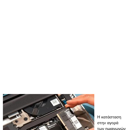
Η κατάσταση
στην αγορά
των ημιαγωγών