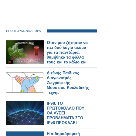
ΠΡΟΗΓΟΥΜΕΝΑ ΑΡΘΡΑ
Όταν μου ζήτησαν να
πω δυό λόγια ακόμα
για τα παντζάρια,
θυμήθηκα τα φύλλα
τους και το κάλιο και
είπα…
Διεθνής Παιδικός
Διαγωνισμός
Ζωγραφικής
Μουσείου Κυκλαδικής
Τέχνης
IPv8: ΤΟ
ΠΡΩΤΟΚΟΛΛΟ ΠΟΥ
ΘΑ ΛΥΣΕΙ
ΠΡΟΒΛΗΜΑΤΑ ΣΤΟ
IPv6 ΠΡΟΚΑΛΕΙ
ΑΝΤΙΔΡΑΣΕΙΣ
Η σιδηροδρομική