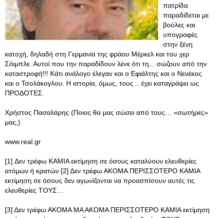
πατρίδα
παραδίδεται με
βούλες και
υπογραφές
στην ξένη
κατοχή, δηλαδή στη Γερμανία της φράου Μέρκελ και του χερ
Σόιμπλε. Αυτοί που την παραδίδουν λένε ότι τη... σώζουν από την
καταστροφή!!! Κάτι ανάλογο έλεγαν και ο Εφιάλτης και ο Νενέκος
και ο Τσολάκογλου. Η ιστορία, όμως, τους .. έχει καταγράψει ως
ΠΡΟΔΟΤΕΣ.
Χρήστος Πασαλάρης (Ποιος θα μας σώσει από τους… «σωτήρες»
μας;)
www.real.gr
[1] Δεν τρέφω ΚΑΜΙΑ εκτίμηση σε όσους καταλύουν ελευθερίες
ατόμων ή κρατών [2] Δεν τρέφω ΑΚΟΜΑ ΠΕΡΙΣΣΟΤΕΡΟ ΚΑΜΙΑ
εκτίμηση σε όσους δεν αγωνίζονται να προασπίσουν αυτές τις
ελευθερίες ΤΟΥΣ…
[3] Δεν τρέφω ΑΚΟΜΑ ΜΑ ΑΚΟΜΑ ΠΕΡΙΣΣΟΤΕΡΟ ΚΑΜΙΑ εκτίμηση