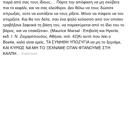
παρά από σας τους ίδιους;… Πάρτε την απόφαση να μη σκύβετε
πια το κεφάλι, και να σας ελεύθεροι. Δεν θέλω να τους δώσετε
σπρωξιές, ούτε να κοιτάξετε να τους ρίξετε. Μόνο να πάψετε να τον
στηρίζετε. Και θα τον δείτε, σαν ένα ψηλό κολοσσό από τον οποίον
τραβήξανε ξαφνικά τη βάση του, να παρασύρεται από το ίδιο του το
βάρος, και να τσακίζεται». (Maurice Marsal : Επιβολή και Ηγεσία,
εκδ. Ι. Ν. Ζαχαρόπουλος, Αθήναι, σελ. 42)Κι αυτό που λέει ο
Boetie, καλό είναι εμείς, ΤΑ ΣΥΝΗΘΗ ΥΠΟΖΥΓΙΑ να μη το ξεχνάμε,
ΚΑΙ ΚΥΡΙΩΣ ΝΑ ΜΗ ΤΟ ΞΕΧΝΑΜΕ ΟΤΑΝ ΦΤΑΝΟΥΜΕ ΣΤΗ
ΚΑΛΠΗ…
Kafeneio