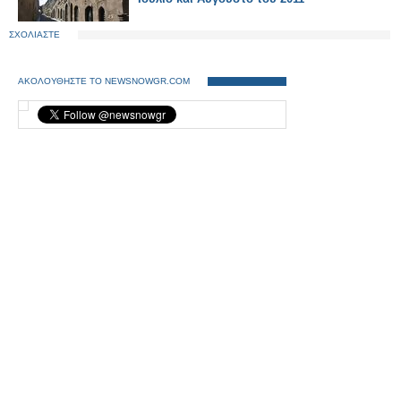
ΣΧΟΛΙΑΣΤΕ
ΑΚΟΛΟΥΘΗΣΤΕ ΤΟ NEWSNOWGR.COM