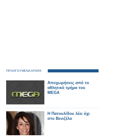
ΠΡΟΗΓΟΥΜΕΝΑ ΑΡΘΡΑ
Αποχωρήσεις από το
αθλητικό τμήμα του
MEGA
Η Πατουλίδου λέει όχι
στο Βενιζέλο