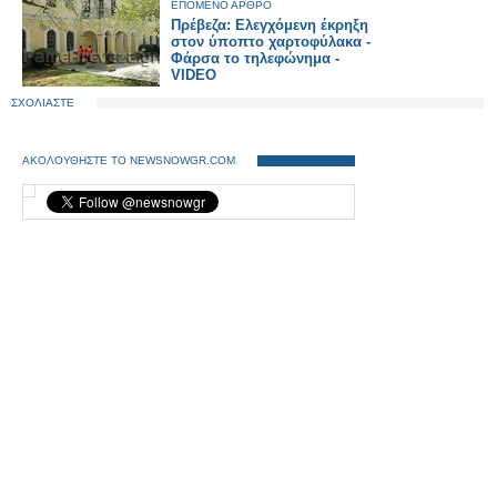
ΕΠΟΜΕΝΟ ΑΡΘΡΟ
Πρέβεζα: Ελεγχόμενη έκρηξη
στον ύποπτο χαρτοφύλακα -
Φάρσα το τηλεφώνημα -
VIDEO
ΣΧΟΛΙΑΣΤΕ
ΑΚΟΛΟΥΘΗΣΤΕ ΤΟ NEWSNOWGR.COM