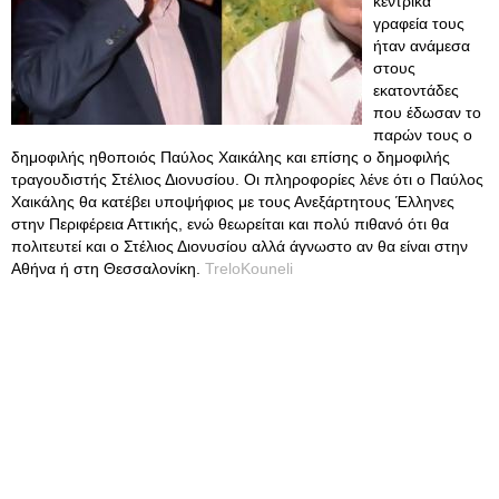
κεντρικά
γραφεία τους
ήταν ανάμεσα
στους
εκατοντάδες
που έδωσαν το
παρών τους ο
δημοφιλής ηθοποιός Παύλος Χαικάλης και επίσης ο δημοφιλής
τραγουδιστής Στέλιος Διονυσίου. Οι πληροφορίες λένε ότι ο Παύλος
Χαικάλης θα κατέβει υποψήφιος με τους Ανεξάρτητους Έλληνες
στην Περιφέρεια Αττικής, ενώ θεωρείται και πολύ πιθανό ότι θα
πολιτευτεί και ο Στέλιος Διονυσίου αλλά άγνωστο αν θα είναι στην
Αθήνα ή στη Θεσσαλονίκη.
TreloKouneli