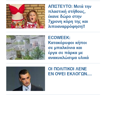
ΑΠΙΣΤΕΥΤΟ: Μετά την
πλαστική στήθους,
έκανε δώρο στην
7χρονη κόρη της και
λιποαναρρόφηση!!
ECOWEEK:
Κατακόρυφοι κήποι
σε μπαλκόνια και
έργα σε πάρκα με
ανακυκλώσιμα υλικά
ΟΙ ΠΟΛΙΤΙΚΟΙ ΛΕΝΕ
ΕΝ ΟΨΕΙ ΕΚΛΟΓΩΝ....