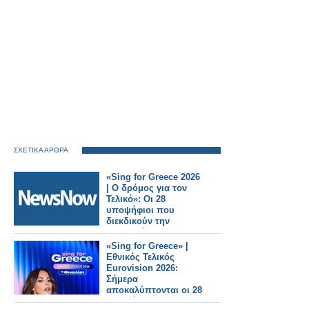
ΣΧΕΤΙΚΑ ΑΡΘΡΑ
«Sing for Greece 2026
| Ο δρόμος για τον
Τελικό»: Οι 28
υποψήφιοι που
διεκδικούν την
εκπροσώπηση της
Ελλάδας στη
«Sing for Greece» |
Eurovision 2026
Εθνικός Τελικός
Eurovision 2026:
Σήμερα
αποκαλύπτονται οι 28
υποψήφιοι