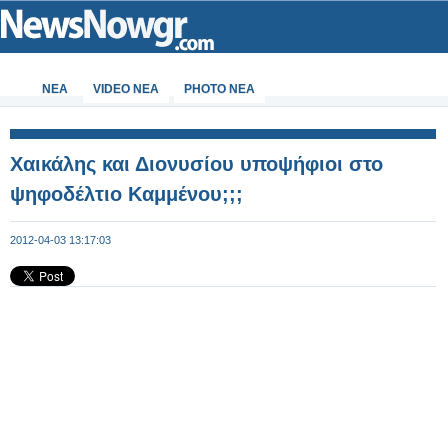
ΝΕΑ
VIDEO NEA
PHOTO NEA
Χαικάλης και Διονυσίου υποψήφιοι στο
ψηφοδέλτιο Καμμένου;;;
2012-04-03 13:17:03