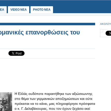
ΕΑ
VIDEO NEA
PHOTO NEA
ΑΚΟΛΟΥ
ερμανικές επανορθώσεις του
Η Ελλάς ουδέποτε παραιτήθηκε των αξιώσεωντης
στο θέμα των γερμανικών αποζημιώσεων και ούτε
πρόκειται να το κάνει, μας πληροφόρησε πρόσφατα
ο κ. Γ. Δελαβέκουρας, που τον έχουν ξεχάσει εκεί