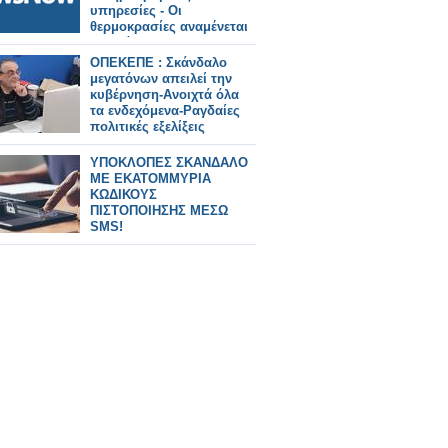
υπηρεσίες - Οι
θερμοκρασίες αναμένεται
να φτάσουν τους 40
βαθμούς Κελσίου
ΟΠΕΚΕΠΕ : Σκάνδαλο
μεγατόνων απειλεί την
κυβέρνηση-Ανοιχτά όλα
τα ενδεχόμενα-Ραγδαίες
πολιτικές εξελίξεις
ΥΠΟΚΛΟΠΕΣ ΣΚΑΝΔΑΛΟ
ΜΕ ΕΚΑΤΟΜΜΥΡΙΑ
ΚΩΔΙΚΟΥΣ
ΠΙΣΤΟΠΟΙΗΣΗΣ ΜΕΣΩ
SMS!