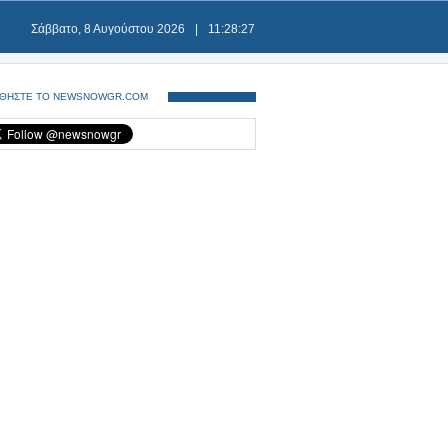
Σάββατο, 8 Αυγούστου 2026
|
11:28:27
ΘΗΣΤΕ ΤΟ NEWSNOWGR.COM