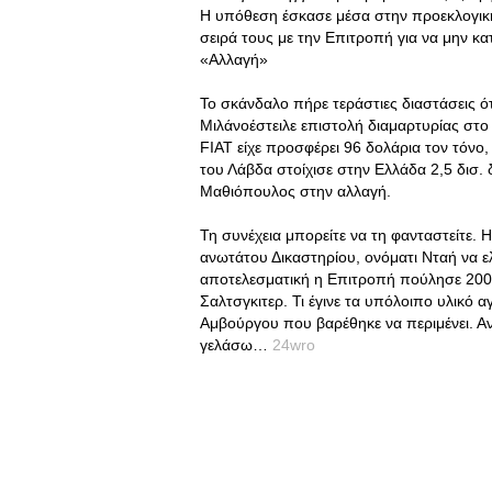
Η υπόθεση έσκασε μέσα στην προεκλογική 
σειρά τους με την Επιτροπή για να μην κατ
«Αλλαγή»
Το σκάνδαλο πήρε τεράστιες διαστάσεις 
Μιλάνοέστειλε επιστολή διαμαρτυρίας στο
FIAT είχε προσφέρει 96 δολάρια τον τόνο
του Λάβδα στοίχισε στην Ελλάδα 2,5 δισ. 
Μαθιόπουλος στην αλλαγή.
Τη συνέχεια μπορείτε να τη φανταστείτε. 
ανωτάτου Δικαστηρίου, ονόματι Νταή να ελέ
αποτελεσματική η Επιτροπή πούλησε 2000
Σαλτσγκιτερ. Τι έγινε τα υπόλοιπο υλικό 
Αμβούργου που βαρέθηκε να περιμένει. Α
γελάσω…
24wro