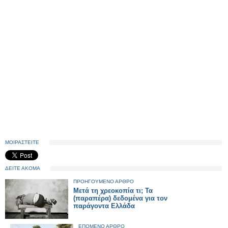
ΜΟΙΡΑΣΤΕΙΤΕ
ΔΕΙΤΕ ΑΚΟΜΑ
ΠΡΟΗΓΟΥΜΕΝΟ ΑΡΘΡΟ
Μετά τη χρεοκοπία τι; Τα
(παραπέρα) δεδομένα για τον
παράγοντα Ελλάδα
ΕΠΟΜΕΝΟ ΑΡΘΡΟ