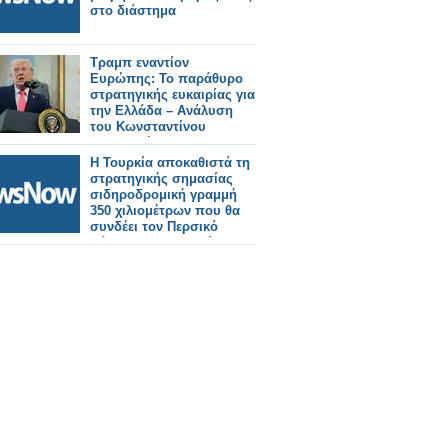
στο διάστημα
Τραμπ εναντίον
Ευρώπης: Το παράθυρο
στρατηγικής ευκαιρίας για
την Ελλάδα – Ανάλυση
του Κωνσταντίνου
Μπαλωμένου
Η Τουρκία αποκαθιστά τη
στρατηγικής σημασίας
σιδηροδρομική γραμμή
350 χιλιομέτρων που θα
συνδέει τον Περσικό
Κόλπο με την Ευρώπη.