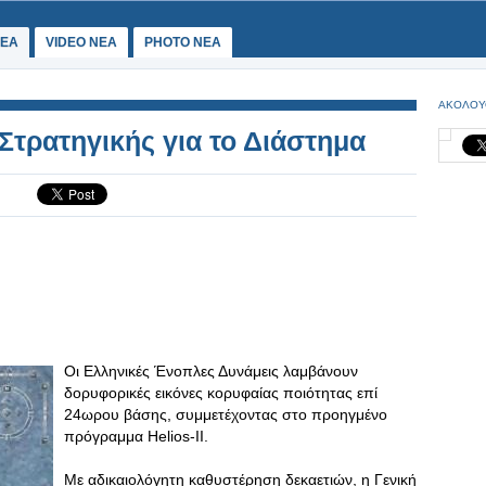
ΕΑ
VIDEO NEA
PHOTO NEA
ΑΚΟΛΟΥ
τρατηγικής για το Διάστημα
Oι Ελληνικές Ένοπλες Δυνάμεις λαμβάνουν
δορυφορικές εικόνες κορυφαίας ποιότητας επί
24ωρου βάσης, συμμετέχοντας στο προηγμένο
πρόγραμμα Helios-ΙΙ.
Με αδικαιολόγητη καθυστέρηση δεκαετιών, η Γενική