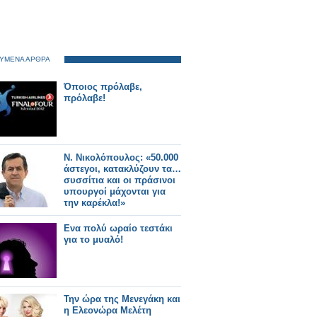
ΥΜΕΝΑ ΑΡΘΡΑ
Όποιος πρόλαβε,
πρόλαβε!
Ν. Νικολόπουλος: «50.000
άστεγοι, κατακλύζουν τα…
συσσίτια και οι πράσινοι
υπουργοί μάχονται για
την καρέκλα!»
Ενα πολύ ωραίο τεστάκι
Την ώρα της Μενεγάκη και
η Ελεονώρα Μελέτη