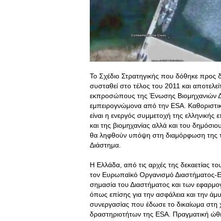
Το Σχέδιο Στρατηγικής που δόθηκε προς δ
συσταθεί στο τέλος του 2011 και αποτελεί
εκπροσώπους της Ένωσης Βιομηχανιών Δια
εμπειρογνώμονα από την ESA. Καθοριστικ
είναι η ενεργός συμμετοχή της ελληνικής 
και της βιομηχανίας αλλά και του δημόσι
θα ληφθούν υπόψη στη διαμόρφωση της τε
Διάστημα.
Η Ελλάδα, από τις αρχές της δεκαετίας το
τον Ευρωπαϊκό Οργανισμό Διαστήματος-Ε
σημασία του Διαστήματος και των εφαρμογ
όπως επίσης για την ασφάλεια και την ά
συνεργασίας που έδωσε το δικαίωμα στη 
δραστηριοτήτων της ESA. Πραγματική ώθ