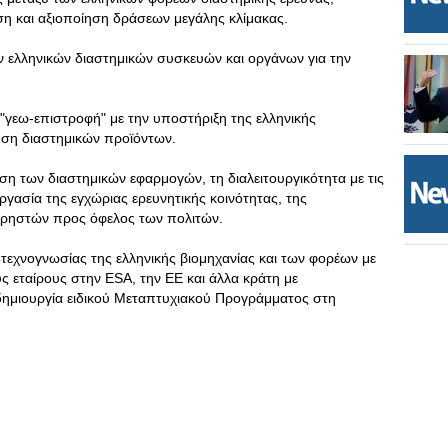
εση και αξιοποίηση δράσεων μεγάλης κλίμακας.
ν ελληνικών διαστημικών συσκευών και οργάνων για την
 "γεω-επιστροφή" με την υποστήριξη της ελληνικής
ίηση διαστημικών προϊόντων.
ήση των διαστημικών εφαρμογών, τη διαλειτουργικότητα με τις
εργασία της εγχώριας ερευνητικής κοινότητας, της
 χρηστών προς όφελος των πολιτών.
 τεχνογνωσίας της ελληνικής βιομηχανίας και των φορέων με
ς εταίρους στην ESA, την ΕΕ και άλλα κράτη με
 δημιουργία ειδικού Μεταπτυχιακού Προγράμματος στη