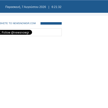
Παρασκευή, 7 Αυγούστου 2026
|
6:21:32
ΘΗΣΤΕ ΤΟ NEWSNOWGR.COM