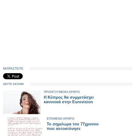
ΜΟΙΡΑΣΤΕΙΤΕ
ΔΕΙΤΕ ΑΚΟΜΑ
ΠΡΟΗΓΟΥΜΕΝΟ ΑΡΘΡΟ
Η Κύπρος θα συμμετάσχει
κανονικά στην Eurovision
ΕΠΟΜΕΝΟ ΑΡΘΡΟ
Το σημείωμα του 77χρονου
που αυτοκτόνησε