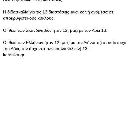
Η διδασκαλία για τις 13 διαστάσεις ειναι κοινή ανάμεσα σε
αποκρυφιστικούς κύκλους.
Οι θεοί των Σκανδιναβών ηταν 12, μαζί με τον Λόκι 13.
Οι θεοί των Ελλήνων ήταν 12, μαζί με τον Διόνυσο(το αντίστοιχο
του Λόκι, τον άρχοντα των καρναβαλιών) 13.
katohika.gr