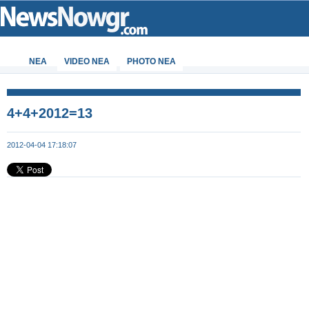
ΝΕΑ
VIDEO NEA
PHOTO NEA
4+4+2012=13
2012-04-04 17:18:07