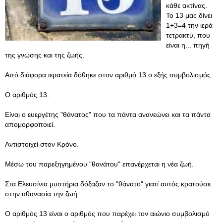
κάθε ακτίνας.
Το 13 μας δίνει
1+3=4 την ιερά
τετρακτύ, που
είναι η... πηγή
της γνώσης και της ζωής.
Από διάφορα ιερατεία δόθηκε στον αριθμό 13 ο εξής συμβολισμός.
O αριθμός 13.
Είναι ο ευεργέτης "θάνατος" που τα πάντα ανανεώνει και τα πάντα
απομορφοποιεί.
Αντιστοιχεί στον Κρόνο.
Μέσω του παρεξηγημένου "θανάτου" επανέρχεται η νέα ζωή.
Στα Ελευσίνια μυστήρια δόξαζαν το "θάνατο" γιατί αυτός κρατούσε
στην αθανασία την ζωή.
Ο αριθμός 13 είναι ο αριθμός που παρέχει τον αιώνιο συμβολισμό