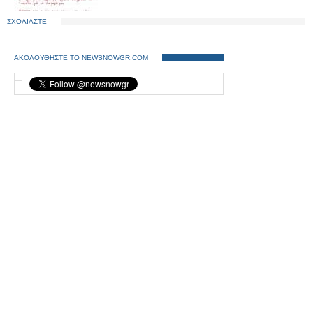
ΣΧΟΛΙΑΣΤΕ
ΑΚΟΛΟΥΘΗΣΤΕ ΤΟ NEWSNOWGR.COM