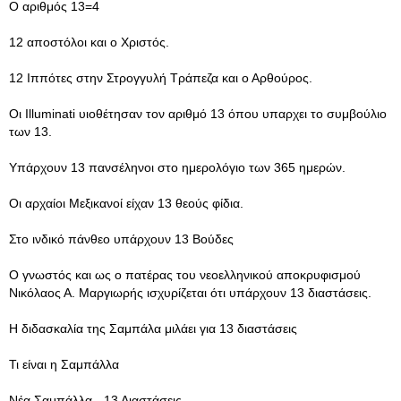
Ο αριθμός 13=4
12 αποστόλοι και ο Χριστός.
12 Ιππότες στην Στρογγυλή Τράπεζα και ο Αρθούρος.
Οι Illuminati υιοθέτησαν τον αριθμό 13 όπου υπαρχει το συμβούλιο
των 13.
Υπάρχουν 13 πανσέληνοι στο ημερολόγιο των 365 ημερών.
Οι αρχαίοι Μεξικανοί είχαν 13 θεούς φίδια.
Στο ινδικό πάνθεο υπάρχουν 13 Βούδες
Ο γνωστός και ως ο πατέρας του νεοελληνικού αποκρυφισμού
Νικόλαος Α. Μαργιωρής ισχυρίζεται ότι υπάρχουν 13 διαστάσεις.
Η διδασκαλία της Σαμπάλα μιλάει για 13 διαστάσεις
Τι είναι η Σαμπάλλα
Nέα Σαμπάλλα - 13 Διαστάσεις