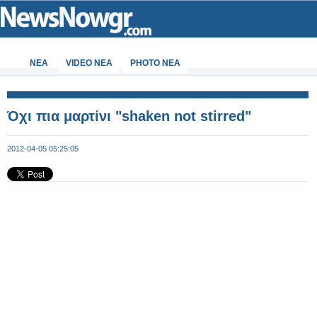
ΝΕΑ
VIDEO NEA
PHOTO NEA
Όχι πια μαρτίνι "shaken not stirred"
2012-04-05 05:25:05