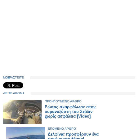
ΜΟΙΡΑΣΤΕΙΤΕ
ΔΕΙΤΕ ΑΚΟΜΑ
ΠΡΟΗΓΟΥΜΕΝΟ ΑΡΘΡΟ
Ρώσος σκαρφάλωσε στον
ουρανοξύστη του Στάλιν
χωρίς ασφάλεια [Video]
ΕΠΟΜΕΝΟ ΑΡΘΡΟ
Δελφίνια προσφέρουν ένα
πανέμορφο θέαμα!