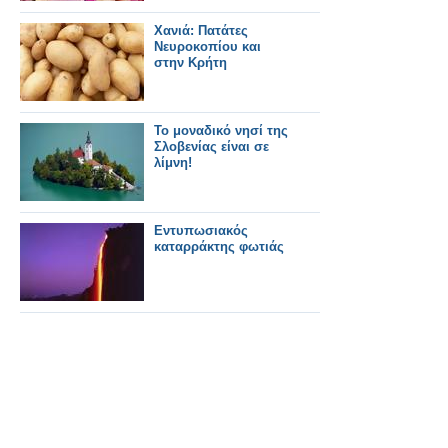
Χανιά: Πατάτες
Νευροκοπίου και
στην Κρήτη
Το μοναδικό νησί της
Σλοβενίας είναι σε
λίμνη!
Εντυπωσιακός
καταρράκτης φωτιάς