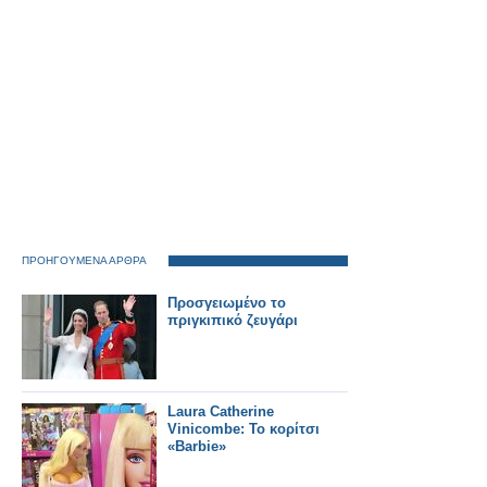
ΠΡΟΗΓΟΥΜΕΝΑ ΑΡΘΡΑ
Προσγειωμένο το
πριγκιπικό ζευγάρι
Laura Catherine
Vinicombe: Το κορίτσι
«Barbie»