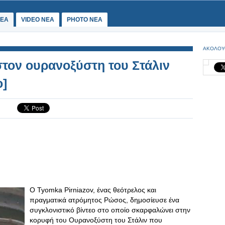
ΕΑ
VIDEO NEA
PHOTO NEA
ΑΚΟΛΟΥ
ον ουρανοξύστη του Στάλιν
o]
Ο Tyomka Pirniazov, ένας θεότρελος και
πραγματικά ατρόμητος Ρώσος, δημοσίευσε ένα
συγκλονιστικό βίντεο στο οποίο σκαρφαλώνει στην
κορυφή του Ουρανοξύστη του Στάλιν που