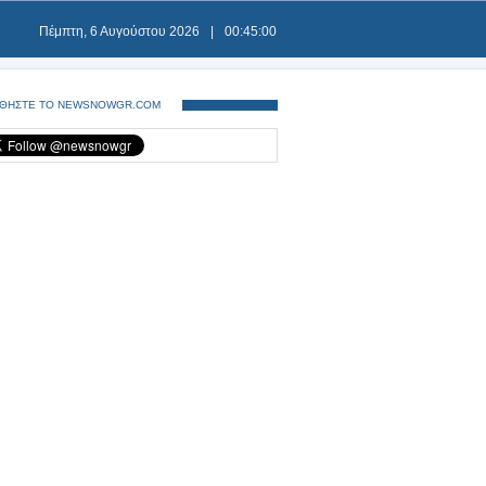
Πέμπτη, 6 Αυγούστου 2026
|
00:45:00
ΘΗΣΤΕ ΤΟ NEWSNOWGR.COM