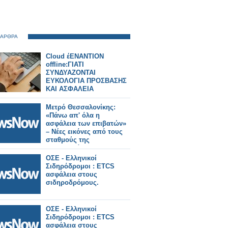
 ΑΡΘΡΑ
Cloud έΕΝΑΝΤΙΟΝ
offline:ΓΙΑΤΙ
ΣΥΝΔΥΑΖΟΝΤΑΙ
ΕΥΚΟΛΟΓΙΑ ΠΡΟΣΒΑΣΗΣ
ΚΑΙ ΑΣΦΑΛΕΙΑ
Μετρό Θεσσαλονίκης:
«Πάνω απ' όλα η
ασφάλεια των επιβατών»
– Νέες εικόνες από τους
σταθμούς της
Καλαμαριάς.
ΟΣΕ - Ελληνικοί
Σιδηρόδρομοι : ETCS
ασφάλεια στους
σιδηροδρόμους.
ΟΣΕ - Ελληνικοί
Σιδηρόδρομοι : ETCS
ασφάλεια στους