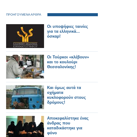
ΠΡΟΗΓΟΥΜΕΝΑ ΑΡΘΡΑ
Οι υποψήφιες ταινίες
για τα ελληνικά...
όσκαρ!
Οι Τούρκοι «κλέβουν»
και το κουλούρι
Θεσσαλονίκης!
Και όμως αυτά τα
οχήματα
κυκλοφορούν στους
δρόμους!
Αποκεφαλίστηκε ένας
άνδρας που
καταδικάστηκε για
φόνο