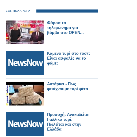
ΣΧΕΤΙΚΑ ΑΡΘΡΑ
Φάρσα το
τηλεφώνημα για
βόμβα στο OPEN...
Καμένο τυρί στο τοστ:
Είναι ασφαλές να το
φάμε;
Αυτάρκει - Πως
φτιάχνουμε τυρί φέτα
Προσοχή: Aνακαλείται
Γαλλικό τυρί.
Πωλείται και στην
Ελλάδα