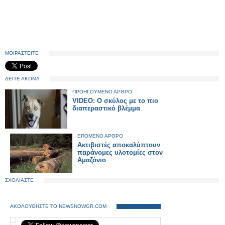
ΜΟΙΡΑΣΤΕΙΤΕ
ΔΕΙΤΕ ΑΚΟΜΑ
ΠΡΟΗΓΟΥΜΕΝΟ ΑΡΘΡΟ
VIDEO: Ο σκύλος με το πιο
διαπεραστικό βλέμμα
ΕΠΟΜΕΝΟ ΑΡΘΡΟ
Ακτιβιστές αποκαλύπτουν
παράνομες υλοτομίες στον
Αμαζόνιο
ΣΧΟΛΙΑΣΤΕ
ΑΚΟΛΟΥΘΗΣΤΕ ΤΟ NEWSNOWGR.COM