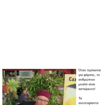
Όταν πρόκειται
για φάρσες, το
ανθρώπινο
μυαλό είναι
αστείρευτο!
Τα
ανυποψίαστα