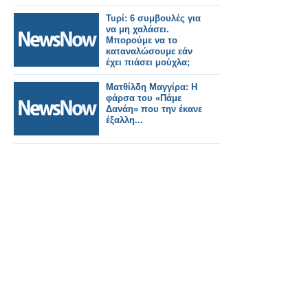
Τυρί: 6 συμβουλές για
να μη χαλάσει.
Μπορούμε να το
καταναλώσουμε εάν
έχει πιάσει μούχλα;
Ματθίλδη Μαγγίρα: Η
φάρσα του «Πάμε
Δανάη» που την έκανε
έξαλλη...