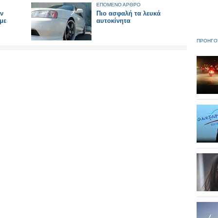
ΕΠΟΜΕΝΟ ΑΡΘΡΟ
ν
Πιο ασφαλή τα λευκά
με
αυτοκίνητα
ΠΡΟΗΓΟ