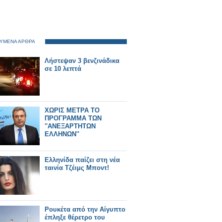
ΥΜΕΝΑ ΑΡΘΡΑ
Λήστεψαν 3 βενζινάδικα
σε 10 λεπτά
ΧΩΡΙΣ ΜΕΤΡΑ ΤΟ
ΠΡΟΓΡΑΜΜΑ ΤΩΝ
''ΑΝΕΞΑΡΤΗΤΩΝ
ΕΛΛΗΝΩΝ''
Ελληνίδα παίζει στη νέα
ταινία Τζέιμς Μποντ!
Ρουκέτα από την Αίγυπτο
έπληξε θέρετρο του