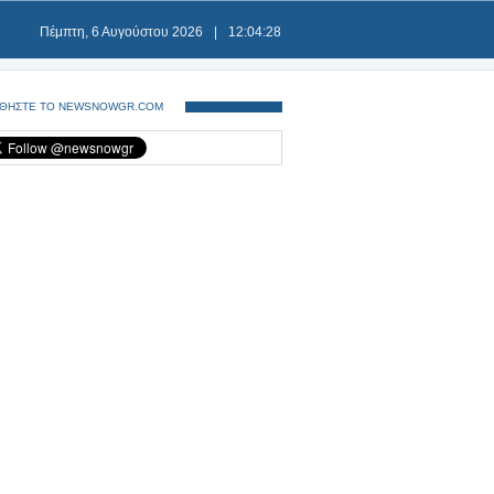
Πέμπτη, 6 Αυγούστου 2026
|
12:04:28
ΘΗΣΤΕ ΤΟ NEWSNOWGR.COM