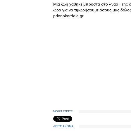
Μία ζωή χάθηκε μπροστά στο «ναό» της δ
ώρα για να τιμωρήσουμε όσους μας δολοφ
prionokordela.gr
ΜΟΙΡΑΣΤΕΙΤΕ
ΔΕΙΤΕ ΑΚΟΜΑ