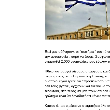
Εκεί μας οδήγησαν, οι ‘’σωτήρες’’ του τόπ
την αυτοκτονία , παρά να ζούμε. Συμφώνα 
σημειωθεί 2.000 συμπολίτες μας έβαλαν τ
Ηθικοί αυτουργοί σίγουρα υπάρχουν, και 
στην τρόικα, στην Ευρωπαϊκή Ένωση, στο
οι οποίοι είχαν τρέξει να ‘’προσκυνήσουν
δεν τους βγαίνει, αρχίζουν και εκείνοι να 
τελευταία, στο τέλος θα μας πουν ότι δεν
ερώτημα είναι θα λογοδοτήσει κάνεις για τ
Κάπου όπως πρέπει να σταματήσει όλο αυ