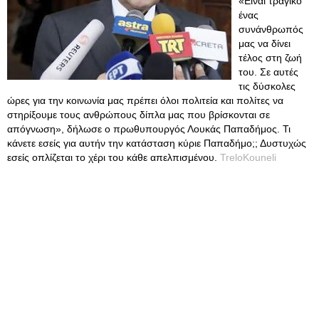
«Είναι τραγικό
ένας
συνάνθρωπός
μας να δίνει
τέλος στη ζωή
του. Σε αυτές
τις δύσκολες
ώρες για την κοινωνία μας πρέπει όλοι πολιτεία και πολίτες να
στηρίξουμε τους ανθρώπους δίπλα μας που βρίσκονται σε
απόγνωση», δήλωσε ο πρωθυπουργός Λουκάς Παπαδήμος. Τι
κάνετε εσείς για αυτήν την κατάσταση κύριε Παπαδήμο;; Δυστυχώς
εσείς οπλίζεται το χέρι του κάθε απελπισμένου.
TreloKouneli