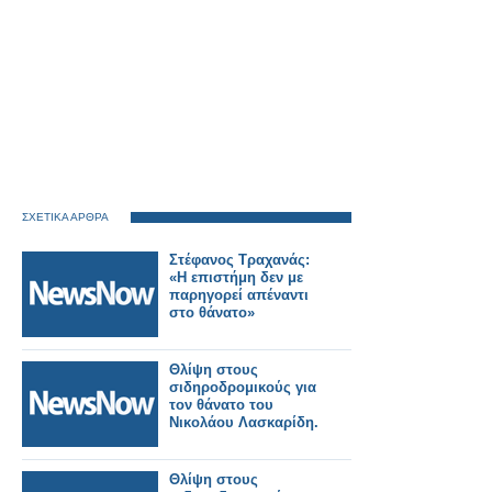
ΣΧΕΤΙΚΑ ΑΡΘΡΑ
Στέφανος Τραχανάς:
«Η επιστήμη δεν με
παρηγορεί απέναντι
στο θάνατο»
Θλίψη στους
σιδηροδρομικούς για
τον θάνατο του
Νικολάου Λασκαρίδη.
Θλίψη στους