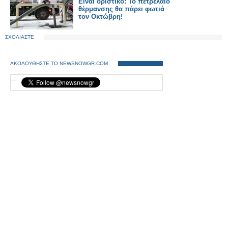
Είναι οριστικό: Το πετρέλαιο
θέρμανσης θα πάρει φωτιά
τον Οκτώβρη!
ΣΧΟΛΙΑΣΤΕ
ΑΚΟΛΟΥΘΗΣΤΕ ΤΟ NEWSNOWGR.COM