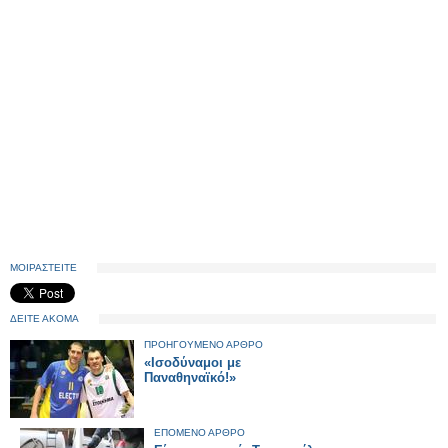
ΜΟΙΡΑΣΤΕΙΤΕ
ΔΕΙΤΕ ΑΚΟΜΑ
ΠΡΟΗΓΟΥΜΕΝΟ ΑΡΘΡΟ
«Ισοδύναμοι με
Παναθηναϊκό!»
ΕΠΟΜΕΝΟ ΑΡΘΡΟ