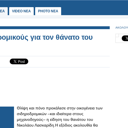
ΕΑ
VIDEO NEA
PHOTO NEA
ΑΚΟΛΟΥ
ομικούς για τον θάνατο του
Θλίψη και πόνο προκάλεσε στην οικογένεια των
σιδηροδρομικών –και ιδιαίτερα στους
μηχανοδηγούς– η είδηση του θανάτου του
Νικολάου Λασκαρίδη.Η εξόδιος ακολουθία θα