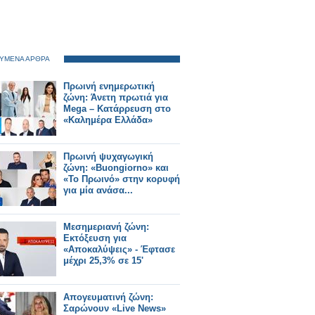
ΥΜΕΝΑ ΑΡΘΡΑ
Πρωινή ενημερωτική
ζώνη: Άνετη πρωτιά για
Mega – Κατάρρευση στο
«Καλημέρα Ελλάδα»
Πρωινή ψυχαγωγική
ζώνη: «Buongiorno» και
«Το Πρωινό» στην κορυφή
για μία ανάσα...
Μεσημεριανή ζώνη:
Εκτόξευση για
«Αποκαλύψεις» - Έφτασε
μέχρι 25,3% σε 15'
Απογευματινή ζώνη:
Σαρώνουν «Live News»