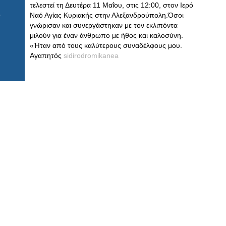
τελεστεί τη Δευτέρα 11 Μαΐου, στις 12:00, στον Ιερό
Ναό Αγίας Κυριακής στην Αλεξανδρούπολη.Όσοι
γνώρισαν και συνεργάστηκαν με τον εκλιπόντα
μιλούν για έναν άνθρωπο με ήθος και καλοσύνη.
«Ήταν από τους καλύτερους συναδέλφους μου.
Αγαπητός
sidirodromikanea