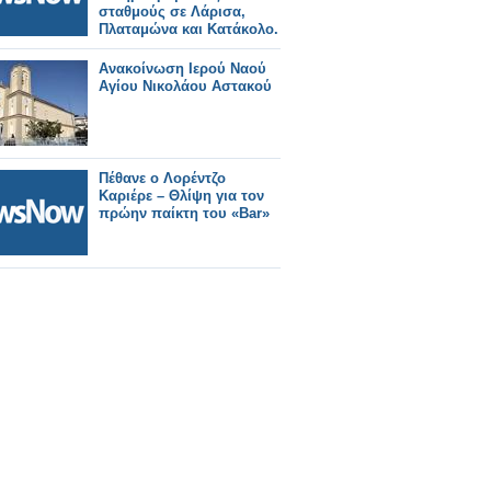
σταθμούς σε Λάρισα,
Πλαταμώνα και Κατάκολο.
Ανακοίνωση Ιερού Ναού
Αγίου Νικολάου Αστακού
Πέθανε ο Λορέντζο
Καριέρε – Θλίψη για τον
πρώην παίκτη του «Bar»