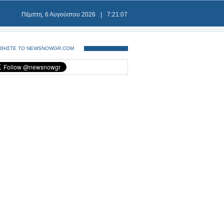
Πέμπτη, 6 Αυγούστου 2026
|
7:21:07
ΘΗΣΤΕ ΤΟ NEWSNOWGR.COM