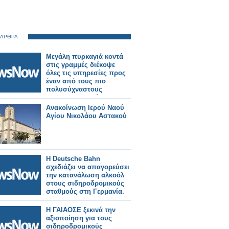
 ΑΡΘΡΑ
Μεγάλη πυρκαγιά κοντά
στις γραμμές διέκοψε
όλες τις υπηρεσίες προς
έναν από τους πιο
πολυσύχναστους
σιδηροδρομικούς
σταθμούς του Λονδίνου.
Ανακοίνωση Ιερού Ναού
Αγίου Νικολάου Αστακού
Η Deutsche Bahn
σχεδιάζει να απαγορεύσει
την κατανάλωση αλκοόλ
στους σιδηροδρομικούς
σταθμούς στη Γερμανία.
Η ΓΑΙΑΟΣΕ ξεκινά την
αξιοποίηση για τους
σιδηροδρομικούς