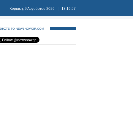
Κυριακή, 9 Αυγούστου 2026
|
13:16:58
ΘΗΣΤΕ ΤΟ NEWSNOWGR.COM