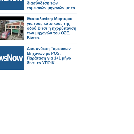
διασύνδεση των
ταμειακών μηχανών με τα
POS
Θεσσαλονίκη: Μαρτύριο
για τους κάτοικους της
οδού Βίτσι η ηχορύπανση
των μηχανών του ΟΣΕ.
Βίντεο.
Διασύνδεση Ταμειακών
Μηχανών με POS:
Παράταση για 1+1 μήνα
δίνει το ΥΠΟΙΚ