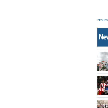
ΠΡΟΗΓΟ