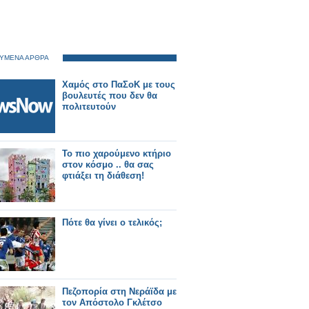
ΥΜΕΝΑ ΑΡΘΡΑ
Χαμός στο ΠαΣοΚ με τους
βουλευτές που δεν θα
πολιτευτούν
Το πιο χαρούμενο κτήριο
στον κόσμο .. θα σας
φτιάξει τη διάθεση!
Πότε θα γίνει ο τελικός;
Πεζοπορία στη Νεράϊδα με
τον Απόστολο Γκλέτσο