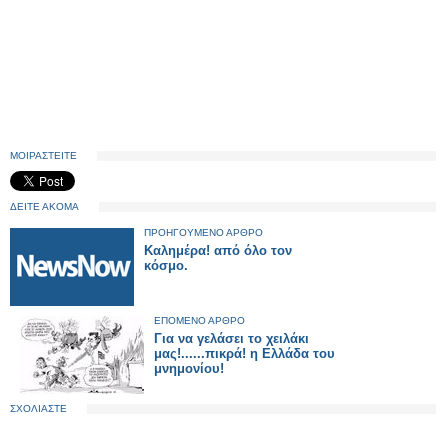
ΜΟΙΡΑΣΤΕΙΤΕ
ΔΕΙΤΕ ΑΚΟΜΑ
ΠΡΟΗΓΟΥΜΕΝΟ ΑΡΘΡΟ
Καλημέρα! από όλο τον
κόσμο.
ΕΠΟΜΕΝΟ ΑΡΘΡΟ
Για να γελάσει το χειλάκι
μας!......πικρά! η Ελλάδα του
μνημονίου!
ΣΧΟΛΙΑΣΤΕ