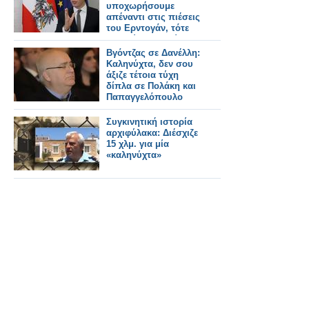
υποχωρήσουμε
απέναντι στις πιέσεις
του Ερντογάν, τότε
καληνύχτα Ευρώπη
Βγόντζας σε Δανέλλη:
Καληνύχτα, δεν σου
άξιζε τέτοια τύχη
δίπλα σε Πολάκη και
Παπαγγελόπουλο
Συγκινητική ιστορία
αρχιφύλακα: Διέσχιζε
15 χλμ. για μία
«καληνύχτα»