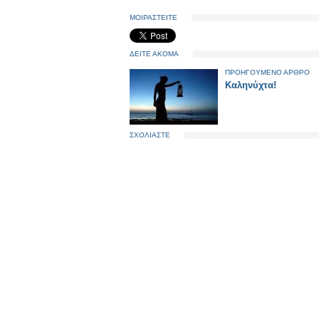
ΜΟΙΡΑΣΤΕΙΤΕ
ΔΕΙΤΕ ΑΚΟΜΑ
ΠΡΟΗΓΟΥΜΕΝΟ ΑΡΘΡΟ
Καληνύχτα!
ΣΧΟΛΙΑΣΤΕ