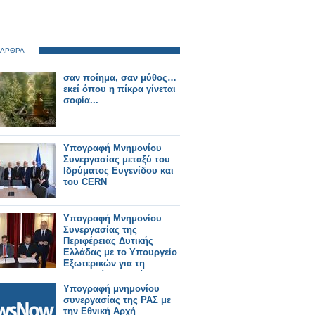
 ΑΡΘΡΑ
σαν ποίημα, σαν μύθος…
εκεί όπου η πίκρα γίνεται
σοφία...
Υπογραφή Μνημονίου
Συνεργασίας μεταξύ του
Ιδρύματος Ευγενίδου και
του CERN
Υπογραφή Μνημονίου
Συνεργασίας της
Περιφέρειας Δυτικής
Ελλάδας με το Υπουργείο
Εξωτερικών για τη
λειτουργία Γραφείου
Εξωστρέφειας
Υπογραφή μνημονίου
συνεργασίας της ΡΑΣ με
την Εθνική Αρχή