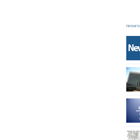
ΠΡΟΗΓΟ