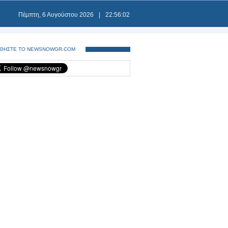
Πέμπτη, 6 Αυγούστου 2026
|
22:56:02
ΘΗΣΤΕ ΤΟ NEWSNOWGR.COM