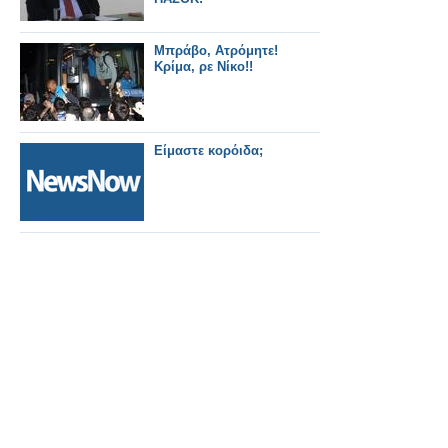
Μπράβο, Ατρόμητε!
Κρίμα, ρε Νίκο!!
Είμαστε κορόιδα;