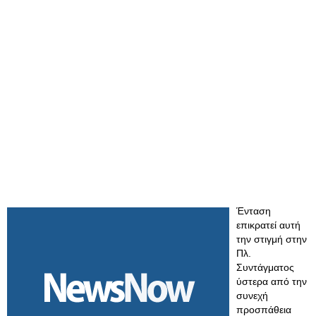
Ένταση
επικρατεί αυτή
την στιγμή στην
Πλ.
Συντάγματος
ύστερα από την
συνεχή
προσπάθεια