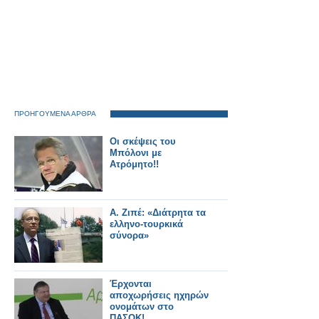
ΠΡΟΗΓΟΥΜΕΝΑ ΑΡΘΡΑ
Οι σκέψεις του
Μπόλονι με
Ατρόμητο!!
Α. Ζιπέ: «Διάτρητα τα
ελληνο-τουρκικά
σύνορα»
Έρχονται
αποχωρήσεις ηχηρών
ονομάτων στο
ΠΑΣΟΚ!