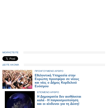
ΜΟΙΡΑΣΤΕΙΤΕ
ΔΕΙΤΕ ΑΚΟΜΑ
ΠΡΟΗΓΟΥΜΕΝΟ ΑΡΘΡΟ
Εθελοντική Υπηρεσία στην
Ευρώπη προσφέρει σε νέους
και νέες ο Δήμος Κορδελιού
Ευόσμου
ΕΠΟΜΕΝΟ ΑΡΘΡΟ
Η Δημοκρατία δεν αισθάνεται
καλά - Η παγκοσμιοποίηση
και οι κίνδυνοι για τη Δύση!