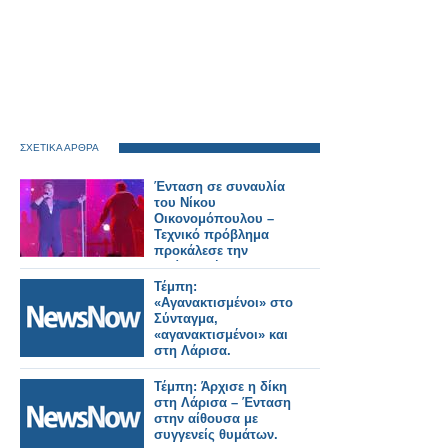
ΣΧΕΤΙΚΑ ΑΡΘΡΑ
Ένταση σε συναυλία
του Νίκου
Οικονομόπουλου –
Τεχνικό πρόβλημα
προκάλεσε την
αντίδρασή του
Τέμπη:
«Αγανακτισμένοι» στο
Σύνταγμα,
«αγανακτισμένοι» και
στη Λάρισα.
Τέμπη: Άρχισε η δίκη
στη Λάρισα – Ένταση
στην αίθουσα με
συγγενείς θυμάτων.