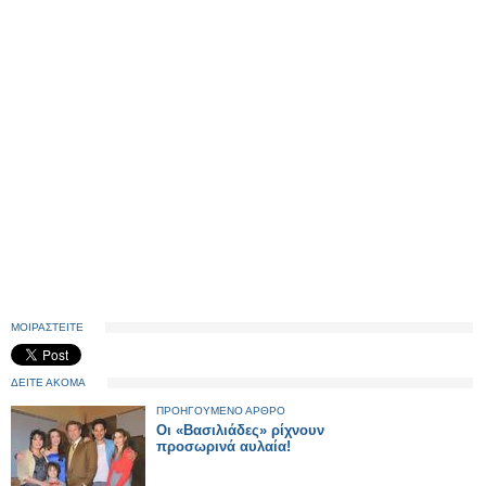
ΜΟΙΡΑΣΤΕΙΤΕ
ΔΕΙΤΕ ΑΚΟΜΑ
ΠΡΟΗΓΟΥΜΕΝΟ ΑΡΘΡΟ
Οι «Βασιλιάδες» ρίχνουν
προσωρινά αυλαία!