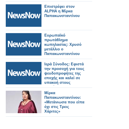
Επιστρέφει στον
ALPHA η Μίρκα
Παπακωνσταντίνου
Ευρωπαϊκό
πρωτάθλημα
κωπηλασίας: Χρυσό
μετάλλιο ο
Παπακωνσταντίνου
Ιερά Σύνοδος: Εφιστά
την προσοχή για τους
ψευδοπροφήτες της
εποχής και καλεί σε
υπακοή στους
Ποιμένες
Μίρκα
Παπακωνσταντίνου:
«Μετάνιωσα που είπα
όχι στις Τρεις
Χάριτες»