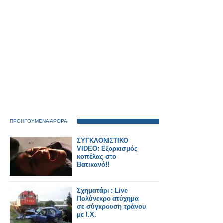
ΠΡΟΗΓΟΥΜΕΝΑ ΑΡΘΡΑ
ΣΥΓΚΛΟΝΙΣΤΙΚΟ
VIDEO: Εξορκισμός
κοπέλας στο
Βατικανό!!
Σχηματάρι : Live
Πολύνεκρο ατύχημα
σε σύγκρουση τράνου
με Ι.Χ.