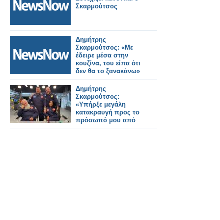
Σκαρμούτσος
Δημήτρης
Σκαρμούτσος: «Με
έδειρε μέσα στην
κουζίνα, του είπα ότι
δεν θα το ξανακάνω»
Δημήτρης
Σκαρμούτσος:
«Υπήρξε μεγάλη
κατακραυγή προς το
πρόσωπό μου από
συναδέλφους μου…»