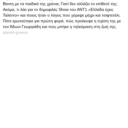
Βίσση με τα παιδικά της χρόνια; Γιατί δεν αλλάζει το επίθετό της;
Ακόμα, τι λέει για το δημοφιλές Show του ΑΝΤ1 «Ελλάδα έχεις
Ταλέντο» και ποιος ήταν ο λόγος που χόρεψε μέχρι και τσιφτετέλι;
Πότε ερωτεύτηκε για πρώτη φορά, πώς προέκυψε η σχέση της με
τον Άδωνι Γεωργιάδη και πώς μπήκε η τηλεόραση στη ζωή της;
planet-greece