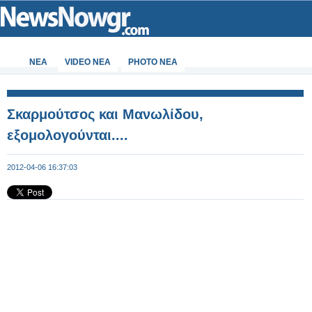
ΝΕΑ
VIDEO NEA
PHOTO NEA
Σκαρμούτσος και Μανωλίδου,
εξομολογούνται....
2012-04-06 16:37:03