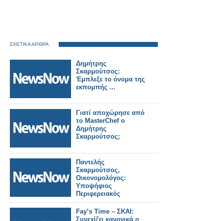
ΣΧΕΤΙΚΑ ΑΡΘΡΑ
Δημήτρης
Σκαρμούτσος:
Έμπλεξε το όνομα της
εκπομπής ...
Γιατί αποχώρησε από
το MasterChef ο
Δημήτρης
Σκαρμούτσος;
Παντελής
Σκαρμούτσος,
Οικονομολόγος:
Υποψήφιος
Περιφερειακός
Σύμβουλος
Fay’s Time – ΣΚΑΙ:
Συνεχίζει κανονικά ο