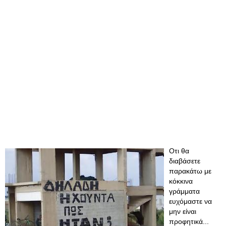
Οτι θα
διαβάσετε
παρακάτω με
κόκκινα
γράμματα
ευχόμαστε να
μην είναι
προφητικά...