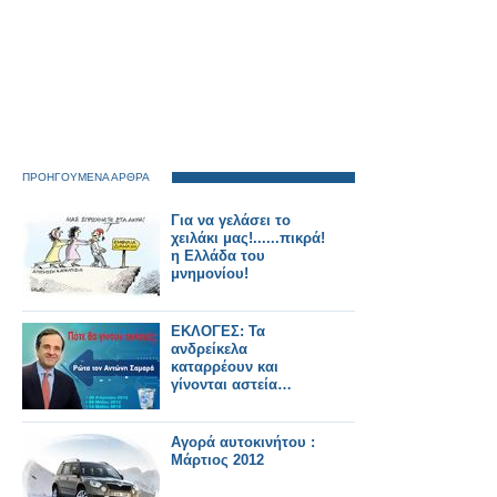
ΠΡΟΗΓΟΥΜΕΝΑ ΑΡΘΡΑ
Για να γελάσει το
χειλάκι μας!......πικρά!
η Ελλάδα του
μνημονίου!
ΕΚΛΟΓΕΣ: Τα
ανδρείκελα
καταρρέουν και
γίνονται αστεία…
Αγορά αυτοκινήτου :
Μάρτιος 2012