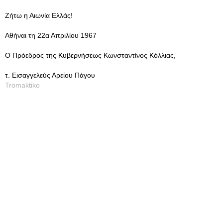
Ζήτω η Αιωνία Ελλάς!
Αθήναι τη 22α Απριλίου 1967
Ο Πρόεδρος της Κυβερνήσεως Κωνσταντίνος Κόλλιας,
τ. Εισαγγελεύς Αρείου Πάγου
Tromaktiko