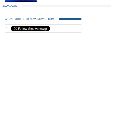
ΣΧΟΛΙΑΣΤΕ
ΑΚΟΛΟΥΘΗΣΤΕ ΤΟ NEWSNOWGR.COM