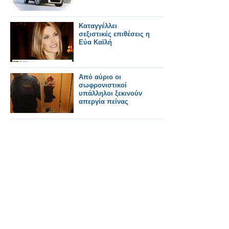
Καταγγέλλει
σεξιστικές επιθέσεις η
Εύα Καϊλή
Από αύριο οι
σωφρονιστικοί
υπάλληλοι ξεκινούν
απεργία πείνας