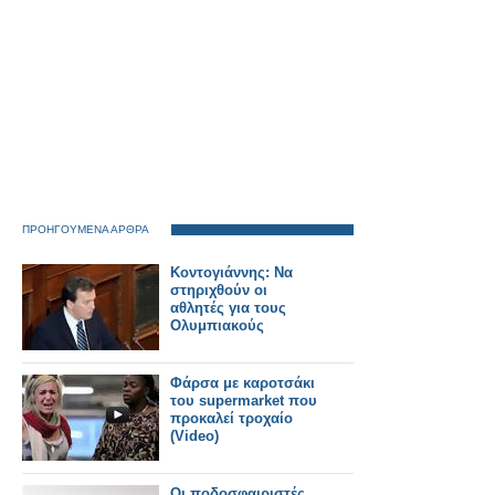
ΠΡΟΗΓΟΥΜΕΝΑ ΑΡΘΡΑ
Κοντογιάννης: Να
στηριχθούν οι
αθλητές για τους
Ολυμπιακούς
Φάρσα με καροτσάκι
του supermarket που
προκαλεί τροχαίο
(Video)
Οι ποδοσφαιριστές