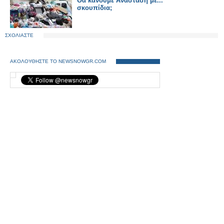
Θα κάνουμε Ανάσταση με...
σκουπίδια;
ΣΧΟΛΙΑΣΤΕ
ΑΚΟΛΟΥΘΗΣΤΕ ΤΟ NEWSNOWGR.COM