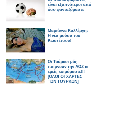
είναι εξυπνότεροι από
όσο φανταζόμαστε
Μαριάννα Καλλέργη:
Η νέα μούσα του
Κωστέτσου!
Οι Τούρκοι μάς
παίρνουν την ΑΟΖ κι
εμείς κοιμόμαστε!!!
[ΟΛΟΙ ΟΙ ΧΑΡΤΕΣ
ΤΩΝ ΤΟΥΡΚΩΝ]