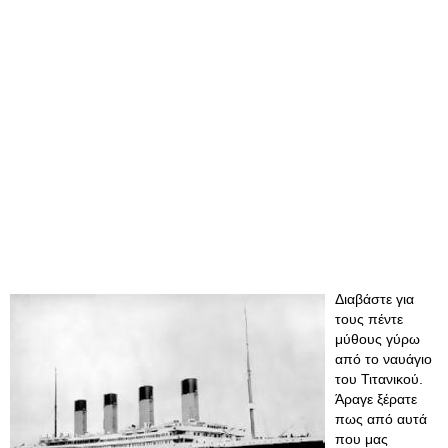
Διαβάστε για
τους πέντε
μύθους γύρω
από το ναυάγιο
του Τιτανικού.
Άραγε ξέρατε
πως από αυτά
που μας