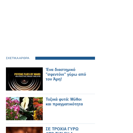
ΣΧΕΤΙΚΑ ΑΡΘΡΑ
Ένα διαστημικό
"σφεντόνι" γύρω από
τον Άρη!
Τοξικά φυτά: Μύθοι
και πραγματικότητα
ΣΕ ΤΡΟΧΙΑ ΓΥΡΩ