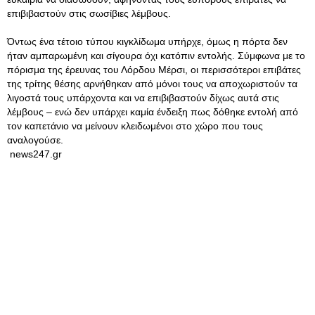
επιβιβαστούν στις σωσίβιες λέμβους.
Όντως ένα τέτοιο τύπου κιγκλίδωμα υπήρχε, όμως η πόρτα δεν
ήταν αμπαρωμένη και σίγουρα όχι κατόπιν εντολής. Σύμφωνα με το
πόρισμα της έρευνας του Λόρδου Μέρσι, οι περισσότεροι επιβάτες
της τρίτης θέσης αρνήθηκαν από μόνοι τους να αποχωριστούν τα
λιγοστά τους υπάρχοντα και να επιβιβαστούν δίχως αυτά στις
λέμβους – ενώ δεν υπάρχει καμία ένδειξη πως δόθηκε εντολή από
τον καπετάνιο να μείνουν κλειδωμένοι στο χώρο που τους
αναλογούσε.
news247.gr