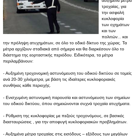
αυξημένα μέτρα
τροχαίας, για
την ασφαλή
κυκλοφορία
των οχημάτων
και των
πολιτών... και
την πρόληψη ατυχημάτων, σε όλο το οδικό δίκτυο της χώρας. Τα
μέτρα αρχίζουν σταδιακά από σήμερα και θα διαρκέσουν όλο το
διάστημα της εορταστικής περιόδου. Ειδικότερα, τα μέτρα
περιλαμβάνουν:
- Αυξημένη τροχονομική αστυνόμευση του οδικού δικτύου σε τομείς
ανά 20-30 χιλιόμετρα, με βάση τις ιδιαίτερες κυκλοφοριακές
συνθήκες κάθε περιοχής.
- Ενισχυμένη αστυνομική παρουσία και αστυνόμευση των σημείων
του οδικού δικτύου, όπου σημειώνονται συχνά τροχαία ατυχήματα.
- Ρύθμιση της κυκλοφορίας με πεζούς τροχονόμους, σε βασικές
διασταυρώσεις , για την αποφυγή κυκλοφοριακών προβλημάτων.
- Αυξημένα μέτρα τροχαίας στις εισόδους – εξόδους των μεγάλων