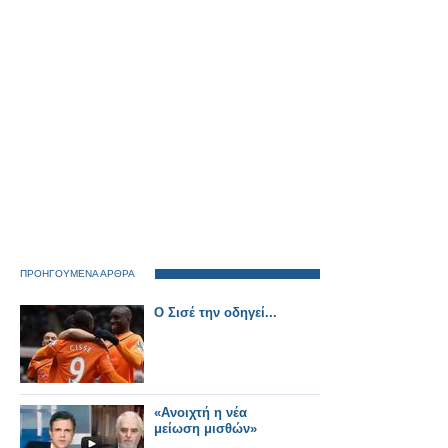
ΠΡΟΗΓΟΥΜΕΝΑ ΑΡΘΡΑ
Ο Σισέ την οδηγεί...
«Ανοιχτή η νέα
μείωση μισθών»