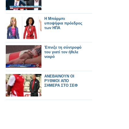
Η Μπάρμπι
υποψήφια πρόεδρος
των ΗΠΑ
Έπνιξε τη σύντροφό
του γιατί τον ήθελε
νεκρό
ΑΝΕΒΑΙΝΟΥΝ ΟΙ
ΡΥΘΜΟΙ ΑΠΟ
ΣΗΜΕΡΑ ΣΤΟ ΣΕΦ