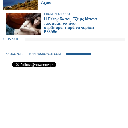
Αχαΐα
ΕΠΟΜΕΝΟ ΑΡΘΡΟ
Η Ελληνίδα του Τζέιμς Μποντ
προτιμάει να είναι
σερβιτόρα, παρά να γυρίσει
Ελλάδα
ΣΧΟΛΙΑΣΤΕ
ΑΚΟΛΟΥΘΗΣΤΕ ΤΟ NEWSNOWGR.COM