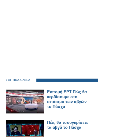
ΣΧΕΤΙΚΑ ΑΡΘΡΑ
Εκπομή ΕΡΤ Πώς θα
κερδίσουμε στο
σπάσιμο των αβγών
το Πάσχα
Πώς θα τσουγκρίσετε
τα αβγά το Πάσχα