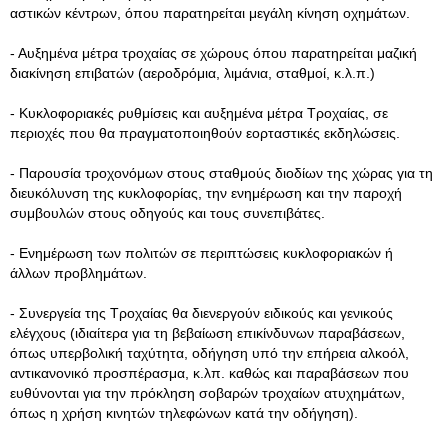
αστικών κέντρων, όπου παρατηρείται μεγάλη κίνηση οχημάτων.
- Αυξημένα μέτρα τροχαίας σε χώρους όπου παρατηρείται μαζική
διακίνηση επιβατών (αεροδρόμια, λιμάνια, σταθμοί, κ.λ.π.)
- Κυκλοφοριακές ρυθμίσεις και αυξημένα μέτρα Τροχαίας, σε
περιοχές που θα πραγματοποιηθούν εορταστικές εκδηλώσεις.
- Παρουσία τροχονόμων στους σταθμούς διοδίων της χώρας για τη
διευκόλυνση της κυκλοφορίας, την ενημέρωση και την παροχή
συμβουλών στους οδηγούς και τους συνεπιβάτες.
- Ενημέρωση των πολιτών σε περιπτώσεις κυκλοφοριακών ή
άλλων προβλημάτων.
- Συνεργεία της Τροχαίας θα διενεργούν ειδικούς και γενικούς
ελέγχους (ιδιαίτερα για τη βεβαίωση επικίνδυνων παραβάσεων,
όπως υπερβολική ταχύτητα, οδήγηση υπό την επήρεια αλκοόλ,
αντικανονικό προσπέρασμα, κ.λπ. καθώς και παραβάσεων που
ευθύνονται για την πρόκληση σοβαρών τροχαίων ατυχημάτων,
όπως η χρήση κινητών τηλεφώνων κατά την οδήγηση).