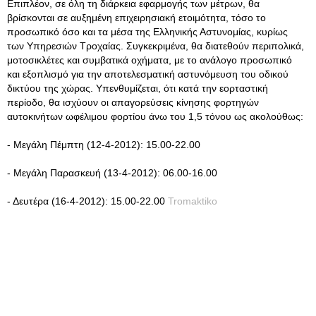
Επιπλέον, σε όλη τη διάρκεια εφαρμογής των μέτρων, θα
βρίσκονται σε αυξημένη επιχειρησιακή ετοιμότητα, τόσο το
προσωπικό όσο και τα μέσα της Ελληνικής Αστυνομίας, κυρίως
των Υπηρεσιών Τροχαίας. Συγκεκριμένα, θα διατεθούν περιπολικά,
μοτοσικλέτες και συμβατικά οχήματα, με το ανάλογο προσωπικό
και εξοπλισμό για την αποτελεσματική αστυνόμευση του οδικού
δικτύου της χώρας. Υπενθυμίζεται, ότι κατά την εορταστική
περίοδο, θα ισχύουν οι απαγορεύσεις κίνησης φορτηγών
αυτοκινήτων ωφέλιμου φορτίου άνω του 1,5 τόνου ως ακολούθως:
- Μεγάλη Πέμπτη (12-4-2012): 15.00-22.00
- Μεγάλη Παρασκευή (13-4-2012): 06.00-16.00
- Δευτέρα (16-4-2012): 15.00-22.00
Tromaktiko