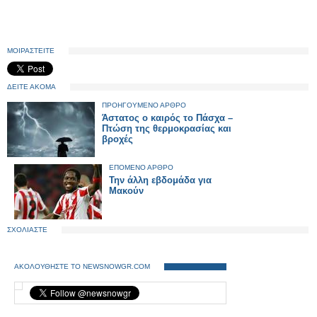
ΜΟΙΡΑΣΤΕΙΤΕ
ΔΕΙΤΕ ΑΚΟΜΑ
ΠΡΟΗΓΟΥΜΕΝΟ ΑΡΘΡΟ
Άστατος ο καιρός το Πάσχα –
Πτώση της θερμοκρασίας και
βροχές
ΕΠΟΜΕΝΟ ΑΡΘΡΟ
Την άλλη εβδομάδα για
Μακούν
ΣΧΟΛΙΑΣΤΕ
ΑΚΟΛΟΥΘΗΣΤΕ ΤΟ NEWSNOWGR.COM