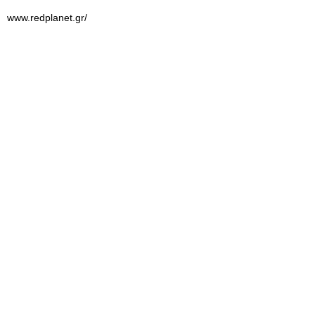
www.redplanet.gr/