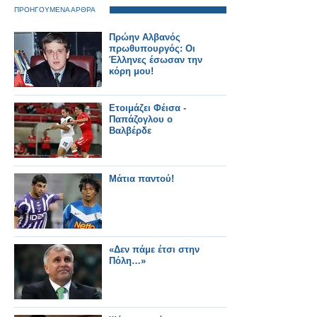
ΠΡΟΗΓΟΥΜΕΝΑ ΑΡΘΡΑ
Πρώην Αλβανός
πρωθυπουργός: Οι
Έλληνες έσωσαν την
κόρη μου!
Ετοιμάζει Φέισα -
Παπάζογλου ο
Βαλβέρδε
Μάτια παντού!
«Δεν πάμε έτσι στην
Πόλη…»