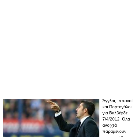
Άγγλοι, Ισπανοί
και Πορτογάλοι
για Βαλβέρδε
7/4/2012 Όλα
ανοιχτά
παραμένουν