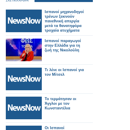
ΣΧΕΤΙΚΑ ΑΡΘΡΑ
Ισπανοί μηχανοδηγοί
τρένων ξεκινούν
πανεθνική απεργία
μετά τα θανατηφόρα
τροχαία ατυχήματα
Ισπανοί παραγωγοί
στην Ελλάδα για τη
ζωή της Νικολούλη
Τι λένε οι Ισπανοί για
τον Μίτσελ
Το τερμάτησαν οι
Άγγλοι με τον
Κωνσταντέλια
Οι Ισπανοί