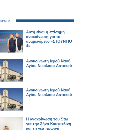
 ΑΡΘΡΑ
Αυτή είναι η επίσημη
ανακοίνωση για το
αναμενόμενο «ΣΤΟΥΝΤΙΟ
4»
Ανακοίνωση Ιερού Ναού
Αγίου Νικολάου Αστακού
Ανακοίνωση Ιερού Ναού
Αγίου Νικολάου Αστακού
Η ανακοίνωση του Star
για την Ζήνα Κουτσελίνη
και τη νέα πρωινή