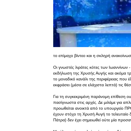
το επίμαχο βίντεο και η σκληρή ανακοίνω
Οι γνωστές λιράτες κότες των Ιωαννίνων -
εκδήλωση της Χρυσής Αυγής και ακόμα τρ
το μοναδικό κανάλι της περιφέρειας που
εκφράσει (μέσα σε ελάχιστα λεπτά) τις θέσ
Για τη συγκεκριμένη παράνομη επίθεση ου
πασίγνωστα στις αρχές. Δε μιλάμε για απ
προωθείται ανοικτά από το υπουργείο ΠΡΟ.
έχουν στόχο τη Χρυσή Αυγή το τελευταίο 
Πάτρα) δεν έχει σημειωθεί ούτε μία προσ