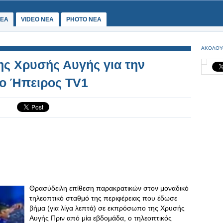
ΕΑ
VIDEO NEA
PHOTO NEA
ΑΚΟΛΟΥ
ς Χρυσής Αυγής για την
το Ήπειρος TV1
Θρασύδειλη επίθεση παρακρατικών στον μοναδικό
τηλεοπτικό σταθμό της περιφέρειας που έδωσε
βήμα (για λίγα λεπτά) σε εκπρόσωπο της Χρυσής
Αυγής Πριν από μία εβδομάδα, ο τηλεοπτικός