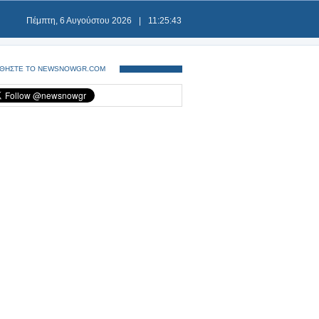
Πέμπτη, 6 Αυγούστου 2026
|
11:25:43
ΘΗΣΤΕ ΤΟ NEWSNOWGR.COM