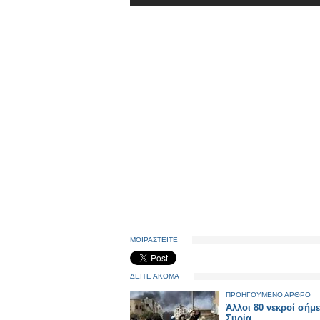
ΜΟΙΡΑΣΤΕΙΤΕ
ΔΕΙΤΕ ΑΚΟΜΑ
ΠΡΟΗΓΟΥΜΕΝΟ ΑΡΘΡΟ
Άλλοι 80 νεκροί σήμ
Συρία