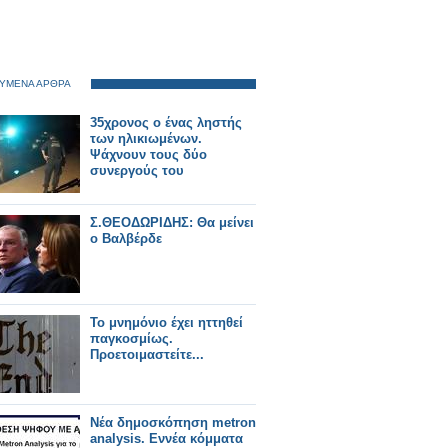
ΥΜΕΝΑ ΑΡΘΡΑ
35χρονος ο ένας ληστής
των ηλικιωμένων.
Ψάχνουν τους δύο
συνεργούς του
Σ.ΘΕΟΔΩΡΙΔΗΣ: Θα μείνει
ο Βαλβέρδε
Το μνημόνιο έχει ηττηθεί
παγκοσμίως.
Προετοιμαστείτε...
Νέα δημοσκόπηση metron
analysis. Εννέα κόμματα