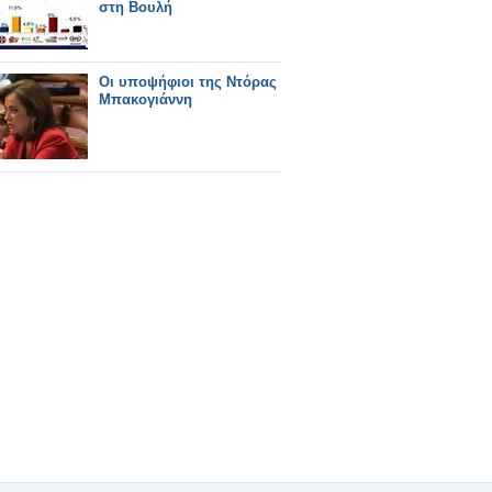
στη Βουλή
Οι υποψήφιοι της Ντόρας
Μπακογιάννη