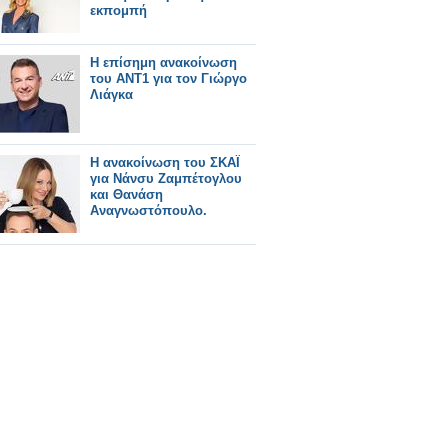
εκπομπή
Η επίσημη ανακοίνωση
του ΑΝΤ1 για τον Γιώργο
Λιάγκα
Η ανακοίνωση του ΣΚΑΪ
για Νάνσυ Ζαμπέτογλου
και Θανάση
Αναγνωστόπουλο.