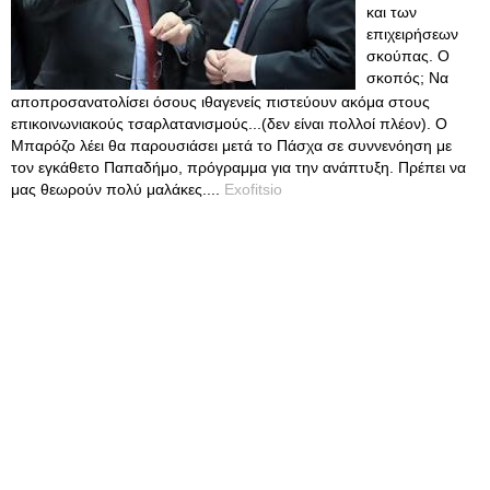
και των
επιχειρήσεων
σκούπας. Ο
σκοπός; Να
αποπροσανατολίσει όσους ιθαγενείς πιστεύουν ακόμα στους
επικοινωνιακούς τσαρλατανισμούς...(δεν είναι πολλοί πλέον). Ο
Μπαρόζο λέει θα παρουσιάσει μετά το Πάσχα σε συννενόηση με
τον εγκάθετο Παπαδήμο, πρόγραμμα για την ανάπτυξη. Πρέπει να
μας θεωρούν πολύ μαλάκες....
Exofitsio