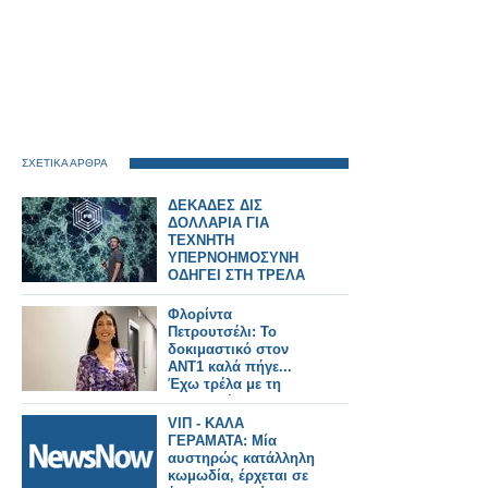
ΣΧΕΤΙΚΑ ΑΡΘΡΑ
ΔΕΚΑΔΕΣ ΔΙΣ
ΔΟΛΛΑΡΙΑ ΓΙΑ
ΤΕΧΝΗΤΗ
ΥΠΕΡΝΟΗΜΟΣΥΝΗ
ΟΔΗΓΕΙ ΣΤΗ ΤΡΕΛΑ
ΤΟΥ...TERMINATOR
Φλορίντα
Πετρουτσέλι: Το
δοκιμαστικό στον
ΑΝΤ1 καλά πήγε...
Έχω τρέλα με τη
μαγειρική
VIΠ - ΚΑΛΑ
ΓΕΡΑΜΑΤΑ: Μία
αυστηρώς κατάλληλη
κωμωδία, έρχεται σε