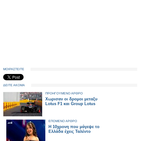
ΜΟΙΡΑΣΤΕΙΤΕ
ΔΕΙΤΕ ΑΚΟΜΑ
ΠΡΟΗΓΟΥΜΕΝΟ ΑΡΘΡΟ
Χωρισαν οι δρομοι μεταξυ
Lotus F1 και Group Lotus
ΕΠΟΜΕΝΟ ΑΡΘΡΟ
Η 10χρονη που μάγεψε το
Ελλάδα έχεις Ταλέντο