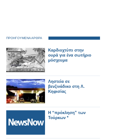
ΠΡΟΗΓΟΥΜΕΝΑ ΑΡΘΡΑ
Καρδιοχτύπι στην
ουρά για ένα σωτήριο
μόσχευμα
Ληστεία σε
βενζινάδικο στη Λ.
Κηφισίας
Η “πρόκληση” των
Τούρκων *