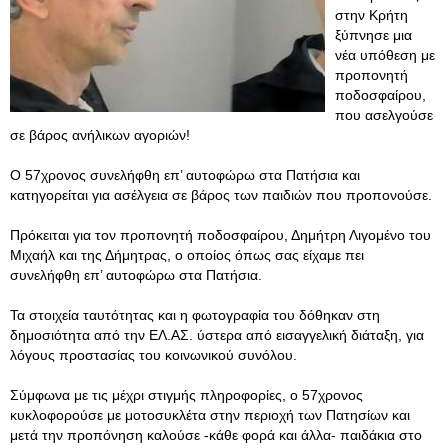
στην Κρήτη
ξύπνησε μια
νέα υπόθεση με
προπονητή
ποδοσφαίρου,
που ασελγούσε
σε βάρος ανήλικων αγοριών!
Ο 57χρονος συνελήφθη επ’ αυτοφώρω στα Πατήσια και
κατηγορείται για ασέλγεια σε βάρος των παιδιών που προπονούσε.
Πρόκειται για τον προπονητή ποδοσφαίρου, Δημήτρη Λιγομένο του
Μιχαήλ και της Δήμητρας, ο οποίος όπως σας είχαμε πει
συνελήφθη επ’ αυτοφώρω στα Πατήσια.
Τα στοιχεία ταυτότητας και η φωτογραφία του δόθηκαν στη
δημοσιότητα από την ΕΛ.ΑΣ. ύστερα από εισαγγελική διάταξη, για
λόγους προστασίας του κοινωνικού συνόλου.
Σύμφωνα με τις μέχρι στιγμής πληροφορίες, ο 57χρονος
κυκλοφορούσε με μοτοσυκλέτα στην περιοχή των Πατησίων και
μετά την προπόνηση καλούσε -κάθε φορά και άλλα- παιδάκια στο