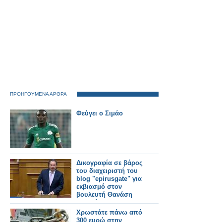
ΠΡΟΗΓΟΥΜΕΝΑ ΑΡΘΡΑ
Φεύγει ο Σιμάο
Δικογραφία σε βάρος
του διαχειριστή του
blog "epirusgate" για
εκβιασμό στον
βουλευτή Θανάση
Οικονόμου!
Χρωστάτε πάνω από
300 ευρώ στην