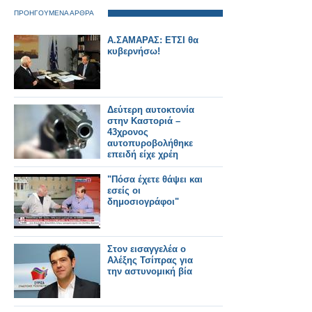
ΠΡΟΗΓΟΥΜΕΝΑ ΑΡΘΡΑ
Α.ΣΑΜΑΡΑΣ: ETΣΙ θα
κυβερνήσω!
Δεύτερη αυτοκτονία
στην Καστοριά –
43χρονος
αυτοπυροβολήθηκε
επειδή είχε χρέη
"Πόσα έχετε θάψει και
εσείς οι
δημοσιογράφοι"
Στον εισαγγελέα ο
Αλέξης Τσίπρας για
την αστυνομική βία