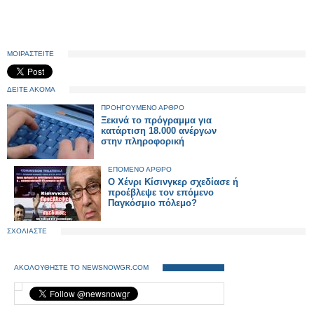
ΜΟΙΡΑΣΤΕΙΤΕ
ΔΕΙΤΕ ΑΚΟΜΑ
ΠΡΟΗΓΟΥΜΕΝΟ ΑΡΘΡΟ
Ξεκινά το πρόγραμμα για
κατάρτιση 18.000 ανέργων
στην πληροφορική
ΕΠΟΜΕΝΟ ΑΡΘΡΟ
Ο Χένρι Κίσινγκερ σχεδίασε ή
προέβλεψε τον επόμενο
Παγκόσμιο πόλεμο?
ΣΧΟΛΙΑΣΤΕ
ΑΚΟΛΟΥΘΗΣΤΕ ΤΟ NEWSNOWGR.COM