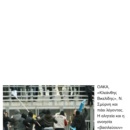
ΟΑΚΑ,
«Κλεάνθης
Βικελίδης», Ν.
Σμύρνη και
πάει λέγοντας.
Η αλητεία και η
ανοησία
«βασιλεύουν»