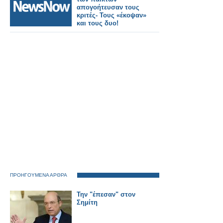
σε ΟΛΟΥΣ τους
απογοήτευσαν τους
Δημότες και ΟΛΟΥΣ
κριτές- Τους «έκοψαν»
τους αναγνώστες της
και τους δυο!
ιστοσελίδα
ΠΡΟΗΓΟΥΜΕΝΑ ΑΡΘΡΑ
Την "έπεσαν" στον
Σημίτη