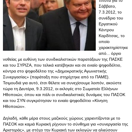
τίποτα για το
Σάββατο,
7.3.2012, το
συνέδριο του
Εργατικού
Κέντρου
Καρδίτσας, το
οποίο
χαρακτηρίστηκε
από... όργιο
νοθείας με ευθύνη των συνδικαλιστικών παρατάξεων της ΠΑΣΚΕ
και του ΣΥΡΙΖΑ, που τελικά κατέβηκαν και σε ενιαίο ψηφοδέλτιο,
κόντρα στο ψηφοδέλτιο της «Δημοκρατικής Αγωνιστικής
Συνεργασίας» (παράταξη που στηρίχτηκε από το ΠΑΜΕ).
Τσιμουδιά για αυτό, έτσι θέλετε να συνεχίσουμε λοιπόν, ακούστε
τώρα τη Δευτέρα, 9.3.2012, οι εκλογές στο Σωματείο Ελλήνων
Ηθοποιών, όπου και πάλι οι συνδικαλιστικές δυνάμεις του ΠΑΣΟΚ
και του ΣΥΝ συγκρότησαν το ενιαίο ψηφοδέλτιο «Κίνηση
Ηθοποιών».
Δηλαδή, κάθε μέρα στους μαζικούς χώρους χαριεντίζονται με το
ΠΑΣΟΚ και καμιά Κυριακή ρίχνουν το σύνθημα για «συνεργασία της
Αριστεράς», με στόχο την Κυριακή των εκλογών να αλιεύσουν