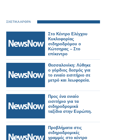
ΣΧΕΤΙΚΑ ΑΡΘΡΑ
Στο Κέντρο Ελέγχου
Κυκλοφορίας
σιδηροδρόμου ο
Κώτσηρας – Στο
επίκεντρο
τηλεδιοίκηση και
ψηφιακές υποδομές.
Θεσσαλονίκη: Λύθηκε
ο γόρδιος δεσμός για
το ενιαίο εισιτήριο σε
μετρό και λεωφορεία.
Προς ένα ενιαίο
εισιτήριο για τα
σιδηροδρομικά
ταξίδια στην Ευρώπη.
Προβλήματα στις
σιδηροδρομικές
γραμμές στο κέντρο