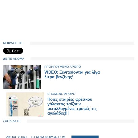
ΜΟΙΡΑΣΤΕΙΤΕ
ΔΕΙΤΕ ΑΚΟΜΑ
ΠΡΟΗΓΟΥΜΕΝΟ ΑΡΘΡΟ
VIDEO: Ξενιτεύονται για λίγα
λίτρα βενζίνης!
ΕΠΟΜΕΝΟ ΑΡΘΡΟ
Ποιες εταιρίες φρέσκου
γάλακτος ταίζουν
μεταλλαγμένες τροφές τις
αγελάδες!!!
ΣΧΟΛΙΑΣΤΕ
ΑΚΟΛΟΥΘΗΣΤΕ ΤΟ NEWSNOWGR.COM