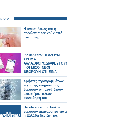
 ΑΡΘΡΑ
Η υγεία, όπως και η
αρρώστια ξεκινούν από
μέσα μας!
Influencers: ΒΓΑΖΟΥΝ
ΧΡΗΜΑ
ΑΛΛΑ..ΦΟΡΟΔΙΑΦΕΥΓΟΥΝ
– ΟΙ ΜΙΣΟΙ ΝΕΟΙ
ΘΕΩΡΟΥΝ ΟΤΙ ΕΙΝΑΙ
ΔΟΥΛΕΙΑ ΟΝΕΙΡΩΝ
Χρήστες προγραμμάτων
τεχνητής νοημοσύνης
θεωρούν ότι αυτά έχουν
αποκτήσει πλέον
συνείδηση και
αυτογνωσία..
Handelsblatt : «Πολλοί
θεωρούν ακατανόητο γιατί
η Ελλάδα δεν ζήτησε