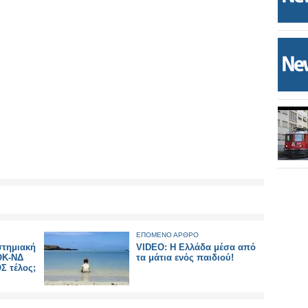
ΕΠΟΜΕΝΟ ΑΡΘΡΟ
στημιακή
VIDEO: Η Ελλάδα μέσα από
ΟΚ-ΝΔ
τα μάτια ενός παιδιού!
Σ τέλος;