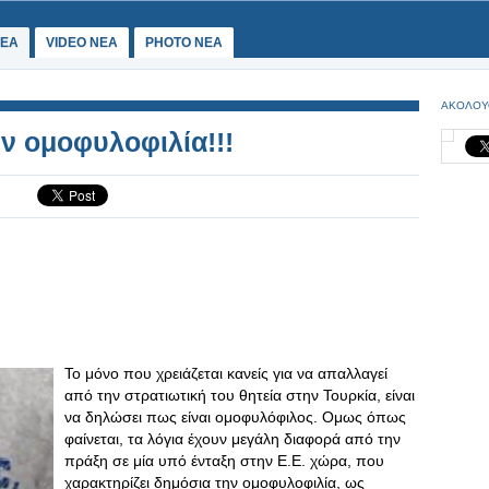
ΕΑ
VIDEO NEA
PHOTO NEA
ΑΚΟΛΟΥ
ν ομοφυλοφιλία!!!
Το μόνο που χρειάζεται κανείς για να απαλλαγεί
από την στρατιωτική του θητεία στην Τουρκία, είναι
να δηλώσει πως είναι ομοφυλόφιλος. Ομως όπως
φαίνεται, τα λόγια έχουν μεγάλη διαφορά από την
πράξη σε μία υπό ένταξη στην Ε.Ε. χώρα, που
χαρακτηρίζει δημόσια την ομοφυλοφιλία, ως