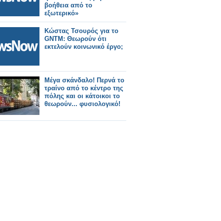
βοήθεια από το
εξωτερικό»
Κώστας Τσουρός για το
GNTM: Θεωρούν ότι
εκτελούν κοινωνικό έργο;
Μέγα σκάνδαλο! Περνά το
τραίνο από το κέντρο της
πόλης και οι κάτοικοι το
θεωρούν... φυσιολογικό!