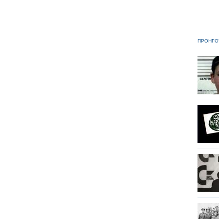
ΠΡΟΗΓΟ