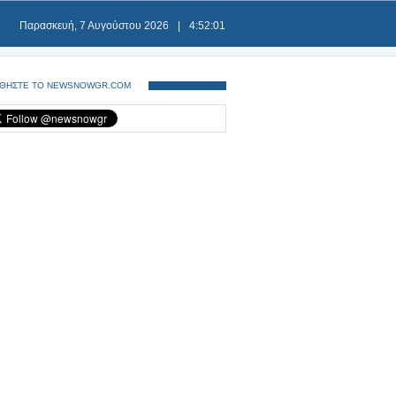
Παρασκευή, 7 Αυγούστου 2026
|
4:52:01
ΘΗΣΤΕ ΤΟ NEWSNOWGR.COM