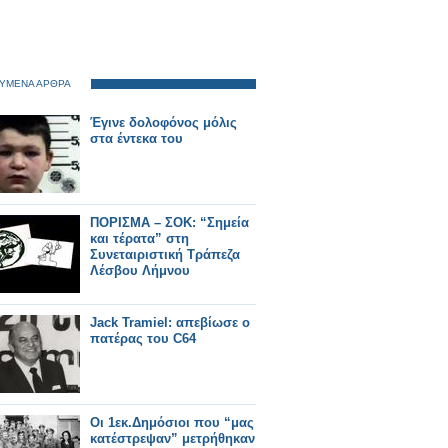
ΥΜΕΝΑ ΑΡΘΡΑ
Έγινε δολοφόνος μόλις
στα έντεκα του
ΠΟΡΙΣΜΑ – ΣΟΚ: “Σημεία
και τέρατα” στη
Συνεταιριστική Τράπεζα
Λέσβου Λήμνου
Jack Tramiel: απεβίωσε ο
πατέρας του C64
Οι 1εκ.Δημόσιοι που “μας
κατέστρεψαν” μετρήθηκαν