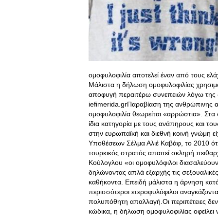
ομοφυλοφιλία αποτελεί έναν από τους ελ
Μάλιστα η δήλωση ομοφυλοφιλίας χρησιμ
αποφυγή περαιτέρω συνεπειών λόγω της δ
iefimerida.grΠαραβίαση της ανθρώπινης 
ομοφυλοφιλία θεωρείται «αρρώστια»
. Στα
ίδια κατηγορία με τους ανάπηρους και του
στην ευρωπαϊκή και διεθνή κοινή γνώμη 
Υποθέσεων Σέλμα Αλιέ Καβάφ, το 2010 ότι
τουρκικός στρατός απαιτεί σκληρή πειθα
Κούλογλου «οι ομοφυλόφιλοι διασαλεύουν 
δηλώνοντας απλά εξαρχής τις σεξουαλικέ
καθήκοντα. Επειδή μάλιστα η άρνηση κατάτ
περισσότεροι ετεροφυλόφιλοι αναγκάζοντ
πολυπόθητη απαλλαγή.Οι περιπέτειες δεν 
κώδικα, η δήλωση ομοφυλοφιλίας οφείλει ν