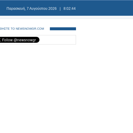
Παρασκευή, 7 Αυγούστου 2026
|
8:02:45
ΘΗΣΤΕ ΤΟ NEWSNOWGR.COM