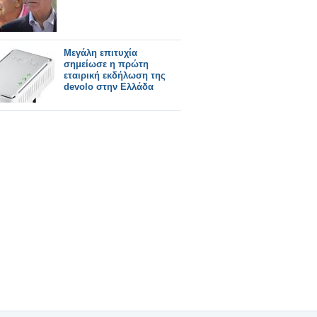
Μεγάλη επιτυχία
σημείωσε η πρώτη
εταιρική εκδήλωση της
devolo στην Ελλάδα