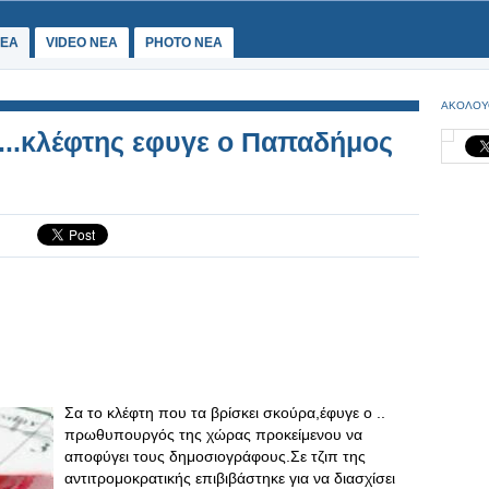
ΕΑ
VIDEO NEA
PHOTO NEA
ΑΚΟΛΟΥ
..κλέφτης εφυγε ο Παπαδήμος
Σα το κλέφτη που τα βρίσκει σκούρα,έφυγε ο ..
πρωθυπουργός της χώρας προκείμενου να
αποφύγει τους δημοσιογράφους.Σε τζιπ της
αντιτρομοκρατικής επιβιβάστηκε για να διασχίσει