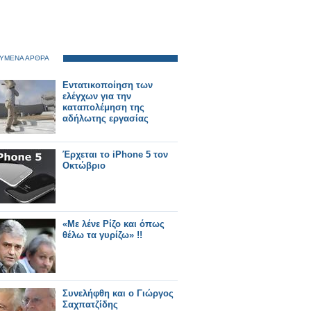
ΥΜΕΝΑ ΑΡΘΡΑ
Εντατικοποίηση των
ελέγχων για την
καταπολέμηση της
αδήλωτης εργασίας
Έρχεται το iPhone 5 τον
Οκτώβριο
«Με λένε Ρίζο και όπως
θέλω τα γυρίζω» !!
Συνελήφθη και ο Γιώργος
Σαχπατζίδης