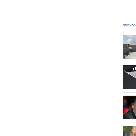
ΠΡΟΗΓΟ