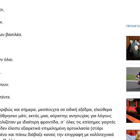
ι,
ι.
ΠΡΟΗΓΟ
ων βασιλέα.
ν όλοι.
.
σουν.
πέντε.
ριβώς και σήμερα, μεσάνυχτα σε ειδική εξέδρα, ελεύθερα
όθρησκο μάτι, εκτός μιας αόριστης ανησυχίας για λόγους
λιζόταν με ιδιαίτερη φροντίδα, σ΄ όλες τις επίσημες γιορτές
δεν έλειπε εξαιρετικά επιμελημένη αρτοκλασία (στάρι
νο και πάνω διάβαζε κανείς την επιγραφή με καλλιτεχνικά