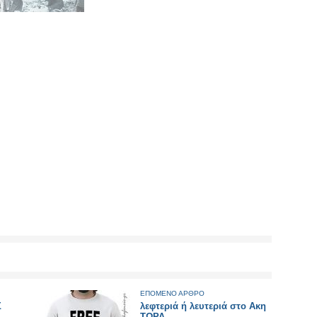
ΕΠΟΜΕΝΟ ΑΡΘΡΟ
Σ
λεφτεριά ή λευτεριά στο Ακη
ΤΩΡΑ...