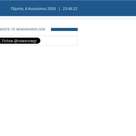
Πέμπτη, 6 Αυγούστου 2026
|
23:46:23
ΘΗΣΤΕ ΤΟ NEWSNOWGR.COM