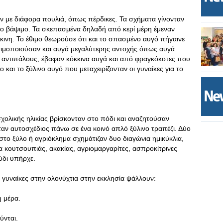
αν με διάφορα πουλιά, όπως πέρδικες. Τα σχήματα γίνονταν
το βάψιμο. Τα σκεπασμένα δηλαδή από κερί μέρη έμεναν
κινη. Το έθιμο θεωρούσε ότι και το σπασμένο αυγό πήγαινε
ησιμοποιούσαν και αυγά μεγαλύτερης αντοχής όπως αυγά
υς αντιπάλους, έβαφαν κόκκινα αυγά και από φραγκόκοτες που
ο και το ξύλινο αυγό που μεταχειρίζονταν οι γυναίκες για το
σχολικής ηλικίας βρίσκονταν στο πόδι και αναζητούσαν
όταν αυτοσχέδιος πάνω σε ένα κοινό απλό ξύλινο τραπέζι. Δύο
στο ξύλο ή αγριόκλημα σχημάτιζαν δυο διαγώνια ημικύκλια,
 κουτσουπιάς, ακακίας, αγριομαργαρίτες, ασπροκίτρινες
ύδι υπήρχε.
γυναίκες στην ολονύχτια στην εκκλησία ψάλλουν:
 μέρα.
ύνται.