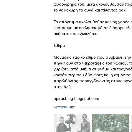
φιλοδώρημά του, μετά ακολουθούσαν παρέ
το νοικοκύρη τα αυγά και πίνοντας ρακί.
Το απόγευμα ακολουθούσε κοινός χορός σ
εορτάσιμη με εκκλησιασμό σε διάφορα εξω
ακόμα και σε εξωκλήσια.
Έθιμα
Μοναδικό ταφικό έθιμο που συμβαίνει τη
πηγαίνουν στο νεκροταφείο του χωριού, το
γυρίζουν από μνήμα σε μνήμα και τραγου
κρατάει περίπου δύο ώρες και η ατμόσφαιρ
παρελθόντος παραγγέλνοντας στους οργαν
στην ζωή.
epirusblog.blogspot.com
ΦΩΤΟΓΡΑΦΙΕΣ