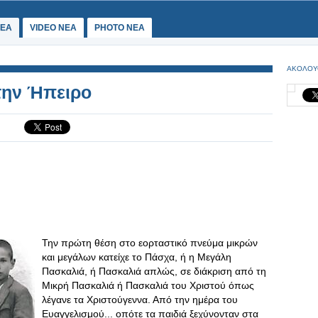
ΕΑ
VIDEO NEA
PHOTO NEA
ΑΚΟΛΟΥ
την Ήπειρο
Την πρώτη θέση στο εορταστικό πνεύμα μικρών
και μεγάλων κατείχε το Πάσχα, ή η Μεγάλη
Πασκαλιά, ή Πασκαλιά απλώς, σε διάκριση από τη
Μικρή Πασκαλιά ή Πασκαλιά του Χριστού όπως
λέγανε τα Χριστούγεννα. Από την ημέρα του
Ευαγγελισμού... οπότε τα παιδιά ξεχύνονταν στα