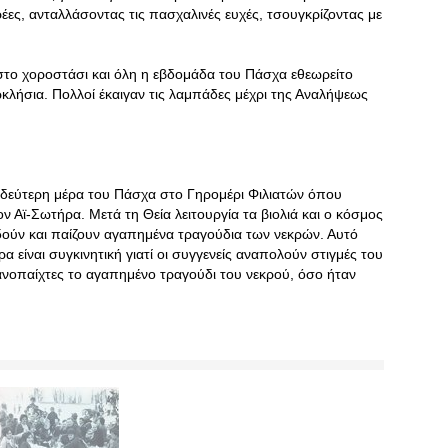
ες, ανταλλάσοντας τις πασχαλινές ευχές, τσουγκρίζοντας με
το χοροστάσι και όλη η εβδομάδα του Πάσχα εθεωρείτο
κλήσια. Πολλοί έκαιγαν τις λαμπάδες μέχρι της Αναλήψεως
ν δεύτερη μέρα του Πάσχα στο Γηρομέρι Φιλιατών όπου
ν Αϊ-Σωτήρα. Μετά τη Θεία λειτουργία τα βιολιά και ο κόσμος
δούν και παίζουν αγαπημένα τραγούδια των νεκρών. Αυτό
α είναι συγκινητική γιατί οι συγγενείς αναπολούν στιγμές του
οπαίχτες το αγαπημένο τραγούδι του νεκρού, όσο ήταν