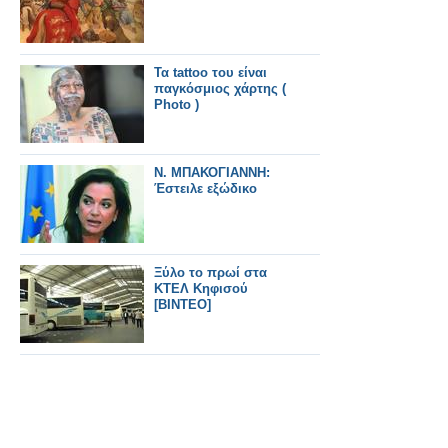
Τα tattoo του είναι
παγκόσμιος χάρτης (
Photo )
N. ΜΠΑΚΟΓΙΑΝΝΗ:
Έστειλε εξώδικο
Ξύλο το πρωί στα
ΚΤΕΛ Κηφισού
[ΒΙΝΤΕΟ]