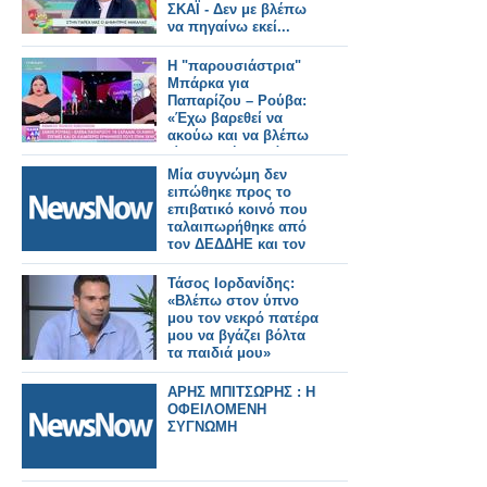
ΣΚΑΪ - Δεν με βλέπω
να πηγαίνω εκεί...
Η "παρουσιάστρια"
Μπάρκα για
Παπαρίζου – Ρούβα:
«Έχω βαρεθεί να
ακούω και να βλέπω
τίτλους “ήταν χάλια”
Μία συγνώμη δεν
ειπώθηκε προς το
επιβατικό κοινό που
ταλαιπωρήθηκε από
τον ΔΕΔΔΗΕ και τον
ΑΔΜΗΕ
Τάσος Ιορδανίδης:
«Βλέπω στον ύπνο
μου τον νεκρό πατέρα
μου να βγάζει βόλτα
τα παιδιά μου»
ΑΡΗΣ ΜΠΙΤΣΩΡΗΣ : Η
ΟΦΕΙΛΟΜΕΝΗ
ΣΥΓΝΩΜΗ