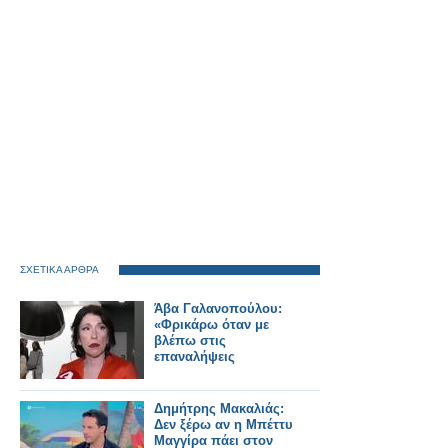
ΣΧΕΤΙΚΑ ΑΡΘΡΑ
Άβα Γαλανοπούλου:
«Φρικάρω όταν με
βλέπω στις
επαναλήψεις
Δημήτρης Μακαλιάς:
Δεν ξέρω αν η Μπέττυ
Μαγγίρα πάει στον