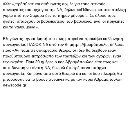
άλλη»,πρόσθεσε και αφήνοντας αιχμές για τους στενούς
συνεργάτες του αρχηγού της ΝΔ, δήλωσε«Πιθανώς κάποια στελέχη
γύρω από τον Σαμαρά δεν το πήραν μήνυμα… Σε όλους τους
ηγέτες, υπάρχουν οι βασιλικότεροι του βασιλέως, είναι οι πρίγκιπες
και τα χανουμάκια».
Εξηγώντας την εκτίμησή του πως μπορεί να προκύψει κυβέρνηση
συνεργασίας ΠΑΣΟΚ-ΝΔ υπό τον Δημήτρη Αβραμόπουλο, δήλωσε
πως «Αν πάμε σε συνεργασία θεωρώ ότι δεν θα δεχθούν έναν
πρωθυπουργό εκπρόσωπο των τραπεζών και των αγορών, έναν
τεχνοκράτη. Πριν 20 ημέρες ο κος Αβραμόπουλος είπε πως και
αυτοδύναμη να είναι η ΝΔ, θεωρώ ότι πρέπει να υπάρχει
συνεργασία. Και μόνο από αυτό θεωρώ ότι και οι δυο πλευρές θα
μπορούσαν να τα βρουν συναινετικά με τον κύριο Αβραμόπουλο».
newscode.gr