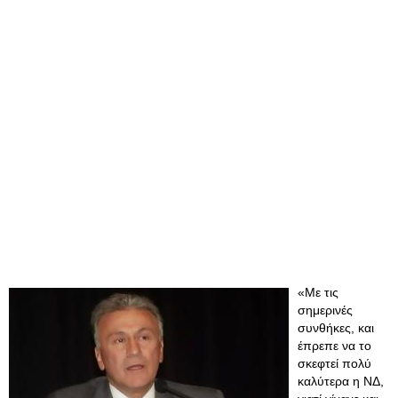
«Με τις
σημερινές
συνθήκες, και
έπρεπε να το
σκεφτεί πολύ
καλύτερα η ΝΔ,