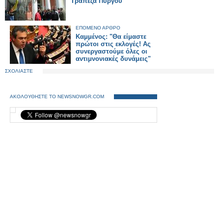
Τράπεζα Πύργου
ΕΠΟΜΕΝΟ ΑΡΘΡΟ
Καμμένος: "Θα είμαστε
πρώτοι στις εκλογές! Ας
συνεργαστούμε όλες οι
αντιμνονιακές δυνάμεις"
ΣΧΟΛΙΑΣΤΕ
ΑΚΟΛΟΥΘΗΣΤΕ ΤΟ NEWSNOWGR.COM