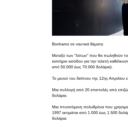
Bonhams σε ναυτικά θέματα.
Μεταξύ των "λότων" που θα πωληθούν το 
εισιτήριο εισόδου για την τελετή καθέλκυ
από 50.000 έως 70.000 δολάρια).
Το μενού του δείπνου της 12ης Απριλίου 
Μια συλλογή από 20 επιστολές από επιζών
δολάρια.
Μια πτυσσόμενη πολυθρόνα που χρησιμοπο
1997 εκτιμάται από 1.000 έως 1.500 δολάρ
δολάρια.