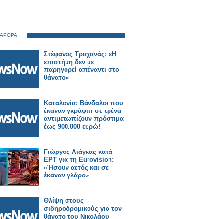
 ΑΡΘΡΑ
Στέφανος Τραχανάς: «Η
επιστήμη δεν με
παρηγορεί απέναντι στο
θάνατο»
Καταλονία: Βάνδαλοι που
έκαναν γκράφιτι σε τρένα
αντιμετωπίζουν πρόστιμα
έως 900.000 ευρώ!
Γιώργος Λιάγκας κατά
ΕΡΤ για τη Eurovision:
«Ήσουν αετός και σε
έκαναν γλάρο»
Θλίψη στους
σιδηροδρομικούς για τον
θάνατο του Νικολάου