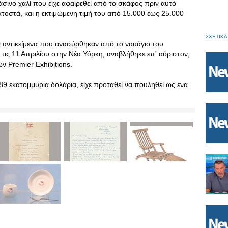
ράσινο χαλί που είχε αφαιρεθεί από το σκάφος πριν αυτό
ατοστά, και η εκτιμώμενη τιμή του από 15.000 έως 25.000
ΣΧΕΤΙΚΑ
αντικείμενα που ανασύρθηκαν από το ναυάγιο του
α τις 11 Απριλίου στην Νέα Υόρκη, αναβλήθηκε επ' αόριστον,
ν Premier Exhibitions.
189 εκατομμύρια δολάρια, είχε προταθεί να πουληθεί ως ένα