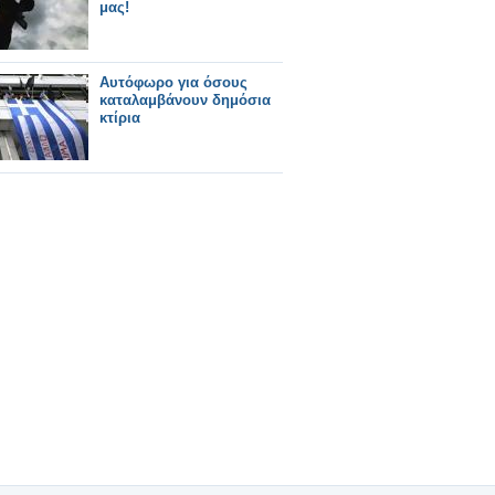
μας!
Αυτόφωρο για όσους
καταλαμβάνουν δημόσια
κτίρια