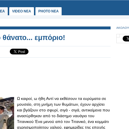
ΕΑ
VIDEO NEA
PHOTO NEA
ΑΚΟΛΟΥ
θάνατο... εμπόριο!
Ω καιροί, ω ήθη Αντί να εκθέσουν τα ευρύματα σε
μουσείο, στη μνήμη των θυμάτων, έχουν αρχίσει
και βγάζουν στο σφυρί, σιγά - σιγά, αντικείμενα που
ανασύρθηκαν από το διάσημο ναυάγιο του
Τιτανικού Ένα μενού από τον Τιτανικό, ένα κομμάτι
αχρησιμοποίητου χαλιού, εφημερίδες της εποχής