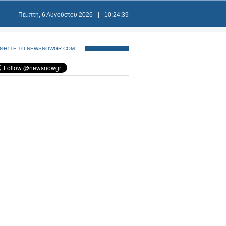
Πέμπτη, 6 Αυγούστου 2026
|
10:24:40
ΘΗΣΤΕ ΤΟ NEWSNOWGR.COM