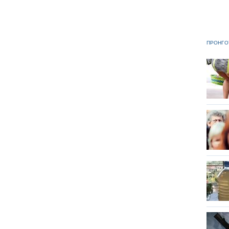
ΠΡΟΗΓΟ