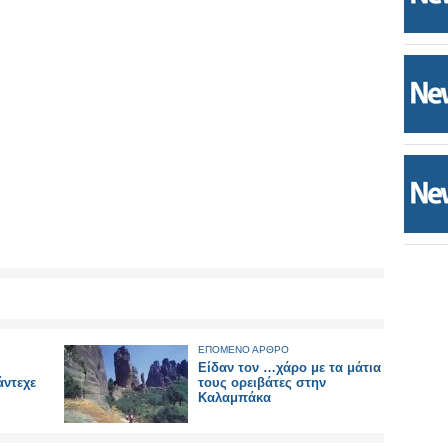
ΕΠΟΜΕΝΟ ΑΡΘΡΟ
Είδαν τον …χάρο με τα μάτια
άντεχε
τους ορειβάτες στην
Καλαμπάκα