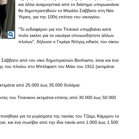
και άλλα αναμνηστικά από το διάσημο υπερωκεάνιο
θα δημοπρατηθούν το Μεγάλο Σάββατο στη Νέα
Υόρκη, για την 100ή επέτειο του ναυαγίου.
"Το ενδιαφέρον για τον Τιτανικό υπερβαίνει κατά
πολύ εκείνο για τα ναυάγια οποιωνδήποτε άλλων
πλοίων", δήλωσε ο Γκρέγκ Ντίτριχ ειδικός του οίκου
Σάββατο από τον οίκο δημοπρασιών Bonhams, είναι και ένα
σης του πλοίου στο Μπέλφαστ τον Μάιο του 1911 (εκτιμάται
εκτιμάται από 25.000 έως 35.000 δολάρια.
τες του Τιτανικού εκτιμάται επίσης από 30.000 έως 50.000
ιήθηκε για τα γυρίσματα της ταινίας του Τζέιμς Κάμερον το
ια, και ένα σωσίβιο από την ίδια ταινία από 1.000 έως 1.500