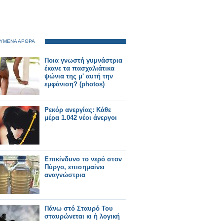
ΥΜΕΝΑ ΑΡΘΡΑ
Ποια γνωστή γυμνάστρια
έκανε τα πασχαλιάτικα
ψώνια της μ' αυτή την
εμφάνιση? (photos)
Ρεκόρ ανεργίας: Κάθε
μέρα 1.042 νέοι άνεργοι
Επικίνδυνο το νερό στον
Πύργο, επισημαίνει
αναγνώστρια
Πάνω στό Σταυρό Του
σταυρώνεται κι ἡ λογική