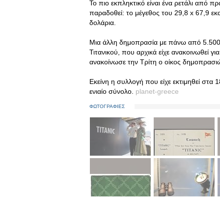
Το πιο εκπληκτικό είναι ένα ρετάλι από π
παραδοθεί: το μέγεθος του 29,8 x 67,9 εκ
δολάρια.
Μια άλλη δημοπρασία με πάνω από 5.500 
Τιτανικού, που αρχικά είχε ανακοινωθεί γι
ανακοίνωσε την Τρίτη ο οίκος δημοπρασιώ
Εκείνη η συλλογή που είχε εκτιμηθεί στα 
ενιαίο σύνολο.
planet-greece
ΦΩΤΟΓΡΑΦΙΕΣ