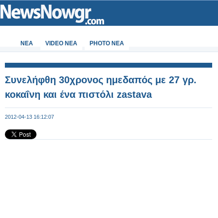
ΝΕΑ
VIDEO NEA
PHOTO NEA
Συνελήφθη 30χρονος ημεδαπός με 27 γρ.
κοκαΐνη και ένα πιστόλι zastava
2012-04-13 16:12:07