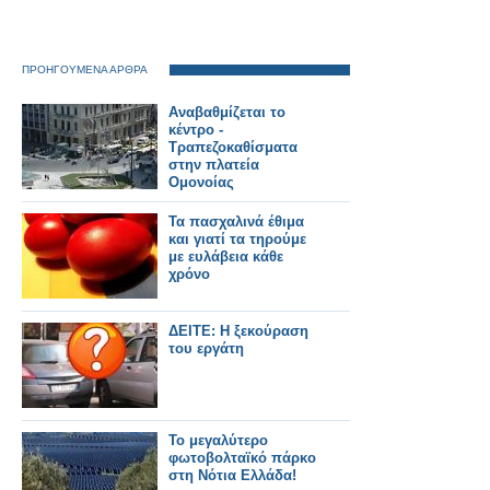
ΠΡΟΗΓΟΥΜΕΝΑ ΑΡΘΡΑ
Αναβαθμίζεται το
κέντρο -
Τραπεζοκαθίσματα
στην πλατεία
Ομονοίας
Τα πασχαλινά έθιμα
και γιατί τα τηρούμε
με ευλάβεια κάθε
χρόνο
ΔΕΙΤΕ: Η ξεκούραση
του εργάτη
Το μεγαλύτερο
φωτοβολταϊκό πάρκο
στη Νότια Ελλάδα!