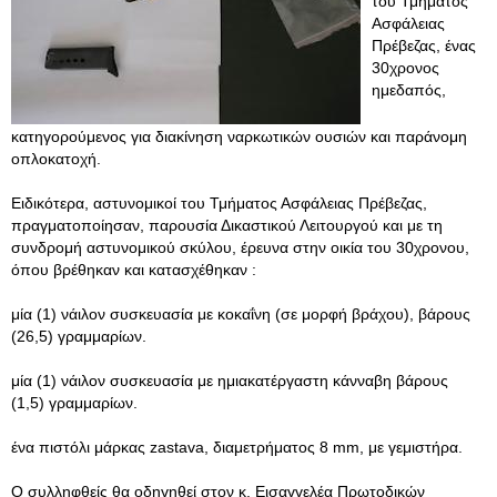
του Τμήματος
Ασφάλειας
Πρέβεζας, ένας
30χρονος
ημεδαπός,
κατηγορούμενος για διακίνηση ναρκωτικών ουσιών και παράνομη
οπλοκατοχή.
Ειδικότερα, αστυνομικοί του Τμήματος Ασφάλειας Πρέβεζας,
πραγματοποίησαν, παρουσία Δικαστικού Λειτουργού και με τη
συνδρομή αστυνομικού σκύλου, έρευνα στην οικία του 30χρονου,
όπου βρέθηκαν και κατασχέθηκαν :
μία (1) νάιλον συσκευασία με κοκαΐνη (σε μορφή βράχου), βάρους
(26,5) γραμμαρίων.
μία (1) νάιλον συσκευασία με ημιακατέργαστη κάνναβη βάρους
(1,5) γραμμαρίων.
ένα πιστόλι μάρκας zastava, διαμετρήματος 8 mm, με γεμιστήρα.
Ο συλληφθείς θα οδηγηθεί στον κ. Εισαγγελέα Πρωτοδικών