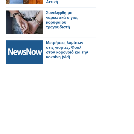
Αττική
Συνελήφθη με
ναρκωτικά ο γιος
κορυφαίου
τραγουδιστή
Μετρήσεις λυμάτων
στις γιορτές: Φουλ
στον κορονοϊό και την
κοκαΐνη (vid)