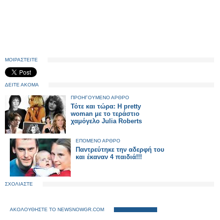
ΜΟΙΡΑΣΤΕΙΤΕ
ΔΕΙΤΕ ΑΚΟΜΑ
ΠΡΟΗΓΟΥΜΕΝΟ ΑΡΘΡΟ
Τότε και τώρα: Η pretty
woman με το τεράστιο
χαμόγελο Julia Roberts
ΕΠΟΜΕΝΟ ΑΡΘΡΟ
Παντρεύτηκε την αδερφή του
και έκαναν 4 παιδιά!!!
ΣΧΟΛΙΑΣΤΕ
ΑΚΟΛΟΥΘΗΣΤΕ ΤΟ NEWSNOWGR.COM