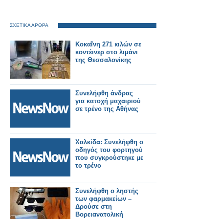
ΣΧΕΤΙΚΑ ΑΡΘΡΑ
Κοκαΐνη 271 κιλών σε
κοντέινερ στο λιμάνι
της Θεσσαλονίκης
Συνελήφθη άνδρας
για κατοχή μαχαιριού
σε τρένο της Αθήνας
Χαλκίδα: Συνελήφθη ο
οδηγός του φορτηγού
που συγκρούστηκε με
το τρένο
Συνελήφθη ο ληστής
των φαρμακείων –
Δρούσε στη
Βορειανατολική