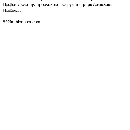
Πρέβεζας ενώ την προανάκριση ενεργεί το Τμήμα Ασφάλειας
Πρέβεζας.
892fm.blogspot.com