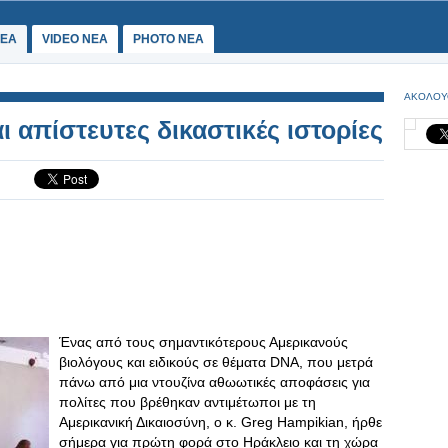
ΕΑ
VIDEO NEA
PHOTO NEA
ΑΚΟΛΟΥ
ι απίστευτες δικαστικές ιστορίες
Ένας από τους σημαντικότερους Αμερικανούς
βιολόγους και ειδικούς σε θέματα DNA, που μετρά
πάνω από μια ντουζίνα αθωωτικές αποφάσεις για
πολίτες που βρέθηκαν αντιμέτωποι με τη
Αμερικανική Δικαιοσύνη, ο κ. Greg Hampikian, ήρθε
σήμερα για πρώτη φορά στο Ηράκλειο και τη χώρα