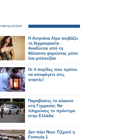
ΥΜΕΝΑ ΑΡΘΡΑ
Η Αντριάνα Λίμα ανεβάζει
τη θερμοκρασία -
Αναδύεται από τη
θάλασσα φορώντας μόνο
ένα μπλουζάκι
Οι 4 παγίδες που πρέπει
να αποφύγετε στις
γιορτές!
Παραβίασες το κόκκινο
στη Γερμανία; Θα
πληρώνεις το πρόστιμο
στην Ελλάδα
Δεν πάει Νιου Τζέρσεϊ η
Formula 1