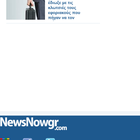
έδιωξε με τις
κλωτσιές τους
εφοριακούς που
πήγαν να τον
ελέγξουν!