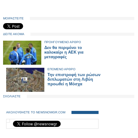
ΜΟΙΡΑΣΤΕΙΤΕ
ΔΕΙΤΕ ΑΚΟΜΑ
ΠΡΟΗΓΟΥΜΕΝΟ ΑΡΘΡΟ
Δεν θα περιμένει το
καλοκαίρι η ΑΕΚ για
μεταγραφές
ΕΠΟΜΕΝΟ ΑΡΘΡΟ
Την επιστροφή των ρώσων
διπλωματών στη Λιβύη
προωθεί η Μόσχα
ΣΧΟΛΙΑΣΤΕ
ΑΚΟΛΟΥΘΗΣΤΕ ΤΟ NEWSNOWGR.COM