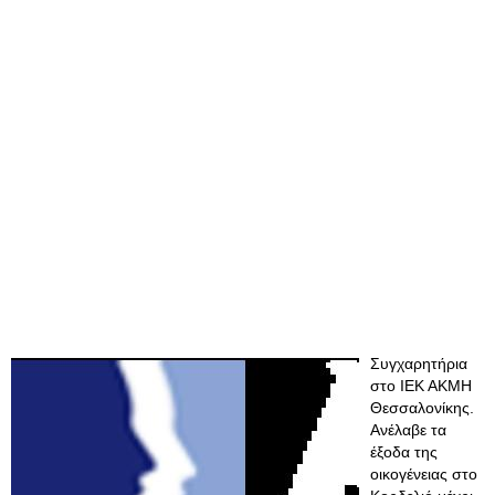
Συγχαρητήρια
στο ΙΕΚ ΑΚΜΗ
Θεσσαλονίκης.
Ανέλαβε τα
έξοδα της
οικογένειας στο