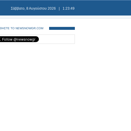
Σάββατο, 8 Αυγούστου 2026
|
1:23:49
ΘΗΣΤΕ ΤΟ NEWSNOWGR.COM