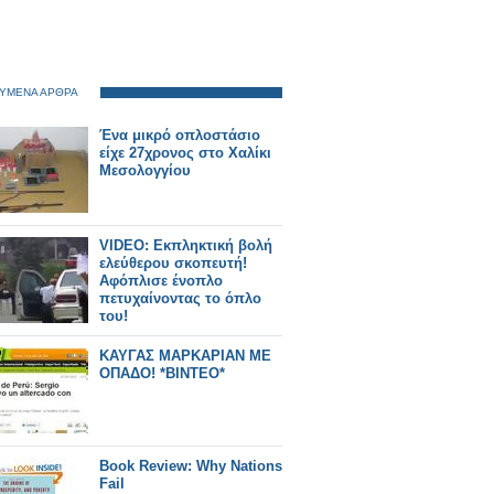
ΥΜΕΝΑ ΑΡΘΡΑ
Ένα μικρό οπλοστάσιο
είχε 27χρονος στο Χαλίκι
Μεσολογγίου
VIDEO: Εκπληκτική βολή
ελεύθερου σκοπευτή!
Αφόπλισε ένοπλο
πετυχαίνοντας το όπλο
του!
ΚΑΥΓΑΣ ΜΑΡΚΑΡΙΑΝ ΜΕ
ΟΠΑΔΟ! *ΒΙΝΤΕΟ*
Book Review: Why Nations
Fail