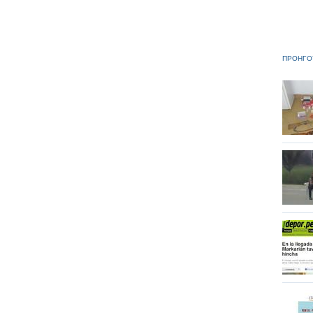
ΠΡΟΗΓΟ