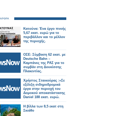
 ΑΡΘΡΑ
Κατούνα: Ένα έργο πνοής
5,67 εκατ. ευρώ για το
περιβάλλον και το μέλλον
της περιοχής.
ΟΣΕ: Σύμβαση 62 εκατ. με
Deutsche Bahn –
Καμπάνες της ΡΑΣ για το
συμβάν στη Δουκίσσης
Πλακεντίας.
Χρήστος Σταικούρας :«Σε
εξέλιξη σιδηροδρομικά
έργα στην περιοχή του
Δομοκού αποκατάστασης
Daniel 188 εκατ. ευρώ.
Η βίλλα των 8,5 εκατ στη
Σκιάθο