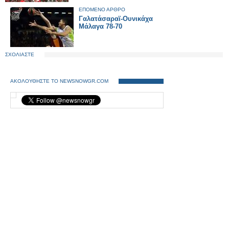
ΕΠΟΜΕΝΟ ΑΡΘΡΟ
Γαλατάσαραϊ-Ουνικάχα
Μάλαγα 78-70
ΣΧΟΛΙΑΣΤΕ
ΑΚΟΛΟΥΘΗΣΤΕ ΤΟ NEWSNOWGR.COM