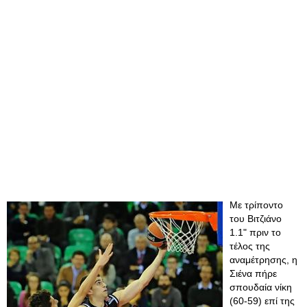
Με τρίποντο
του Βιτζιάνο
1.1" πριν το
τέλος της
αναμέτρησης, η
Σιένα πήρε
σπουδαία νίκη
(60-59) επί της