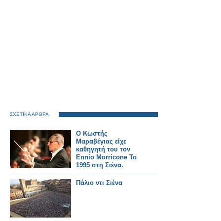
ΣΧΕΤΙΚΑ ΑΡΘΡΑ
Ο Κωστής
Μαραβέγιας είχε
καθηγητή του τον
Ennio Morricone Το
1995 στη Σιένα.
Πάλιο ντι Σιένα