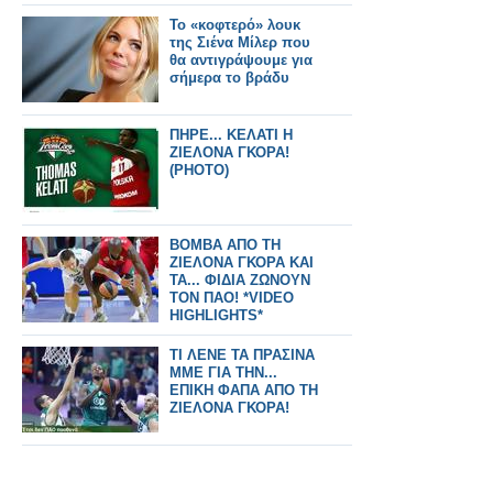
Το «κοφτερό» λουκ
της Σιένα Μίλερ που
θα αντιγράψουμε για
σήμερα το βράδυ
ΠΗΡΕ... ΚΕΛΑΤΙ Η
ΖΙΕΛΟΝΑ ΓΚΟΡΑ!
(ΡΗΟΤΟ)
ΒΟΜΒΑ ΑΠΟ ΤΗ
ΖΙΕΛΟΝΑ ΓΚΟΡΑ ΚΑΙ
ΤΑ... ΦΙΔΙΑ ΖΩΝΟΥΝ
ΤΟΝ ΠΑΟ! *VIDEO
HIGHLIGHTS*
ΤΙ ΛΕΝΕ ΤΑ ΠΡΑΣΙΝΑ
ΜΜΕ ΓΙΑ ΤΗΝ...
ΕΠΙΚΗ ΦΑΠΑ ΑΠΟ ΤΗ
ΖΙΕΛΟΝΑ ΓΚΟΡΑ!