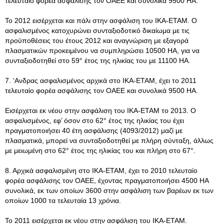
τελευταίο φορέα ασφάλισης τον ΟΑΕΕ και συνολικά 9500 ΗΑ.
Το 2012 εισέρχεται και πάλι στην ασφάλιση του ΙΚΑ-ΕΤΑΜ. Ο
ασφαλισμένος κατοχυρώνει συνταξιοδοτικό δικαίωμα με τις
προϋποθέσεις του έτους 2012 και αναγνώριση με εξαγορά
πλασματικών προκειμένου να συμπληρώσει 10500 ΗΑ, για να
συνταξιοδοτηθεί στο 59° έτος της ηλικίας του με 11100 ΗΑ.
7. ‘Ανδρας ασφαλισμένος αρχικά στο ΙΚΑ-ΕΤΑΜ, έχει το 2011
τελευταίο φορέα ασφάλισης τον ΟΑΕΕ και συνολικά 9500 ΗΑ.
Εισέρχεται εκ νέου στην ασφάλιση του ΙΚΑ-ΕΤΑΜ το 2013. Ο
ασφαλισμένος, εφ’ όσον στο 62° έτος της ηλικίας του έχει
πραγματοποιήσει 40 έτη ασφάλισης (4093/2012) μαζί με
πλασματικά, μπορεί να συνταξιοδοτηθεί με πλήρη σύνταξη, άλλως
με μειωμένη στο 62° έτος της ηλικίας του και πλήρη στο 67°.
8. Αρχικά ασφαλισμένη στο ΙΚΑ-ΕΤΑΜ, έχει το 2010 τελευταίο
φορέα ασφάλισης τον ΟΑΕΕ, έχοντας πραγματοποιήσει 4500 ΗΑ
συνολικά, εκ των οποίων 3600 στην ασφάλιση των βαρέων εκ των
οποίων 1000 τα τελευταία 13 χρόνια.
Το 2011 εισέρχεται εκ νέου στην ασφάλιση του ΙΚΑ-ΕΤΑΜ.