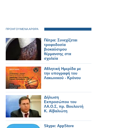
ΠΡΟΗΓΟΥΜΕΝΑ ΑΡΘΡΑ
Πάτρα: Συνεχίζεται
τροφοδοσία
βιοκαύσιμου
θέρμανσης στα
σχολεία
Αθλητική Ημερίδα με
την υπογραφή του
Λακωνικού - Κρόνου
Δήλωση
Εκπροσώπου του
ΛΑ.Ο.Σ, πρ. Βουλευτή
Κ. Αϊβαλιώτη
Skype: AppStore