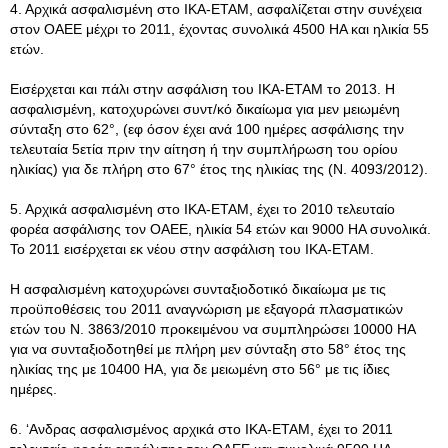
4. Αρχικά ασφαλισμένη στο ΙΚΑ-ΕΤΑΜ, ασφαλίζεται στην συνέχεια
στον ΟΑΕΕ μέχρι το 2011, έχοντας συνολικά 4500 ΗΑ και ηλικία 55
ετών.
Εισέρχεται και πάλι στην ασφάλιση του ΙΚΑ-ΕΤΑΜ το 2013. Η
ασφαλισμένη, κατοχυρώνει συντ/κό δικαίωμα για μεν μειωμένη
σύνταξη στο 62°, (εφ όσον έχει ανά 100 ημέρες ασφάλισης την
τελευταία 5ετία πριν την αίτηση ή την συμπλήρωση του ορίου
ηλικίας) για δε πλήρη στο 67° έτος της ηλικίας της (Ν. 4093/2012).
5. Αρχικά ασφαλισμένη στο ΙΚΑ-ΕΤΑΜ, έχει το 2010 τελευταίο
φορέα ασφάλισης τον ΟΑΕΕ, ηλικία 54 ετών και 9000 ΗΑ συνολικά.
Το 2011 εισέρχεται εκ νέου στην ασφάλιση του ΙΚΑ-ΕΤΑΜ.
Η ασφαλισμένη κατοχυρώνει συνταξιοδοτικό δικαίωμα με τις
προϋποθέσεις του 2011 αναγνώριση με εξαγορά πλασματικών
ετών του Ν. 3863/2010 προκειμένου να συμπληρώσει 10000 ΗΑ
για να συνταξιοδοτηθεί με πλήρη μεν σύνταξη στο 58° έτος της
ηλικίας της με 10400 ΗΑ, για δε μειωμένη στο 56° με τις ίδιες
ημέρες.
6. ‘Ανδρας ασφαλισμένος αρχικά στο ΙΚΑ-ΕΤΑΜ, έχει το 2011