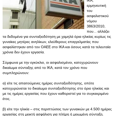
ΙΚΑ,
ερμηνευτική
του
ασφαλιστικού
νόμου
3863/2010,
που... αλλάζει
τα δεδομένα για συνταξιοδότηση με χαμηλά όρια ηλικίας κυρίως τις
γυναίκες μητέρες ανηλίκων, ελεύθερους επαγγελματίες που
ασφαλίστηκαν από τον ΟΑΕΕ στο ΙΚΑ και όσους κατά τα τελευταία
χρόνια δεν έχουν εργασία.
Σύμφωνα με την εγκύκλιο, οι ασφαλισμένοι, κατοχυρώνουν
δικαίωμα σύνταξης από το ΙΚΑ, κατά τον χρόνο που
συμπληρώνουν:
α) είτε τις απαιτούμενες ημέρες συνταξιοδότησης, οπότε
κατοχυρώνεται το δικαίωμα συνταξιοδότησης στο όριο ηλικίας και
με τις ημέρες εργασίας που έχουν καθοριστεί για το συγκεκριμένο
έτος.
β) είτε την ηλικία – στις περιπτώσεις των γυναικών με 4.500 ημέρες
εργασίας στη μεικτή ασφάλιση για πλήρη ή μειωμένη σύνταξη.