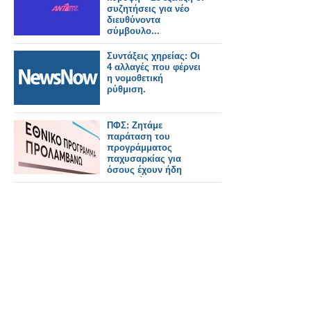
συζητήσεις για νέο
διευθύνοντα
σύμβουλο...
Συντάξεις χηρείας: Οι
4 αλλαγές που φέρνει
η νομοθετική
ρύθμιση.
ΠΦΣ: Ζητάμε
παράταση του
προγράμματος
παχυσαρκίας για
όσους έχουν ήδη
ενταχθεί!