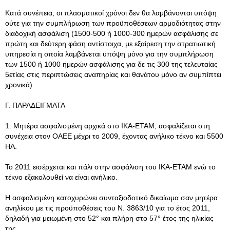
Κατά συνέπεια, οι πλασματικοί χρόνοι δεν θα λαμβάνονται υπόψη
ούτε για την συμπλήρωση των προϋποθέσεων αρμοδιότητας στην
διαδοχική ασφάλιση (1500-500 ή 1000-300 ημερών ασφάλισης σε
πρώτη και δεύτερη φάση αντίστοιχα, με εξαίρεση την στρατιωτική
υπηρεσία η οποία λαμβάνεται υπόψη μόνο για την συμπλήρωση
των 1500 ή 1000 ημερών ασφάλισης για δε τις 300 της τελευταίας
5ετίας στις περιπτώσεις αναπηρίας και θανάτου μόνο αν συμπίπτει
χρονικά).
Γ. ΠΑΡΑΔΕΙΓΜΑΤΑ
1. Μητέρα ασφαλισμένη αρχικά στο ΙΚΑ-ΕΤΑΜ, ασφαλίζεται στη
συνέχεια στον ΟΑΕΕ μέχρι το 2009, έχοντας ανήλικο τέκνο και 5500
ΗΑ.
Το 2011 εισέρχεται και πάλι στην ασφάλιση του ΙΚΑ-ΕΤΑΜ ενώ το
τέκνο εξακολουθεί να είναι ανήλικο.
Η ασφαλισμένη κατοχυρώνει συνταξιοδοτικό δικαίωμα σαν μητέρα
ανηλίκου με τις προϋποθέσεις του Ν. 3863/10 για το έτος 2011,
δηλαδή για μειωμένη στο 52° και πλήρη στο 57° έτος της ηλικίας
της.