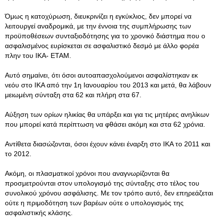
Όμως η κατοχύρωση, διευκρινίζει η εγκύκλιος, δεν μπορεί να
λειτουργεί αναδρομικά, με την έννοια της συμπλήρωσης των
προϋποθέσεων συνταξιοδότησης για το χρονικό διάστημα που ο
ασφαλισμένος ευρίσκεται σε ασφαλιστικό δεσμό με άλλο φορέα
πλην του ΙΚΑ- ΕΤΑΜ.
Αυτό σημαίνει, ότι όσοι αυτοαπασχολούμενοι ασφαλίστηκαν εκ
νεόυ στο ΙΚΑ από την 1η Ιανουαρίου του 2013 και μετά, θα λάβουν
μειωμένη σύνταξη στα 62 και πλήρη στα 67.
Αύξηση των ορίων ηλικίας θα υπάρξει και για τις μητέρες ανηλίκων
που μπορεί κατά περίπτωση να φθάσει ακόμη και στα 62 χρόνια.
Αντίθετα διασώζονται, όσοι έχουν κάνει έναρξη στο ΙΚΑ το 2011 και
το 2012.
Ακόμη, οι πλασματικοί χρόνοι που αναγνωρίζονται θα
προσμετρούνται στον υπολογισμό της σύνταξης στο τέλος του
συνολικού χρόνου ασφάλισης. Με τον τρόπο αυτό, δεν επηρεάζεται
ούτε η πριμοδότηση των βαρέων ούτε ο υπολογισμός της
ασφαλιστικής κλάσης.