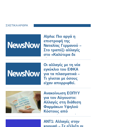
ΣΧΕΤΙΚΑ ΑΡΘΡΑ
Alpha: Πιο αργά η
επιστροφή της
Ναταλίας Γερμανού –
Στο τραπέζι αλλαγές
στο «Καλύτερα δε
γίνεται»
Οι αλλαγές με τη νέα
εγκύκλιο του ΕΦΚΑ
για τα πλασματικά –
Τι γίνεται με όσους
είχαν απορριφθεί.
Ανακοίνωση ΕΟΠΥΥ
για τον Αύγουστο:
Αλλαγές στη διάθεση
Φαρμάκων Υψηλού
Κόστους από
ιδιωτικά φαρμακεία
ΑΝΤ1: Αλλαγές στην
κορυφή – Σε εξέλιξη οι