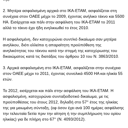
2. Μητέρα ασφαλισμένη αρχικά στο ΙΚΑ-ΕΤΑΜ, ασφαλίζεται στη
συνέχεια στον ΟΑΕΕ μέχρι το 2009, έχοντας ανήλικο τέκνο και 5500
ΗΑ. Εισέρχεται και πάλι στην ασφάλιση του ΙΚΑ-ΕΤΑΜ το 2011
αλλά το τέκνο έχει ήδη ενηλικιωθεί το έτος 2010.
Η ασφαλισμένη, δεν κατοχυρώνει συντ/κό δικαίωμα σαν μητέρα
ανηλίκου, διότι ελλείπει η απαραίτητη προϋπόθεση της
ανηλικότητας του τέκνου κατά την στιγμή της κατοχύρωσης του
δικαιώματος κατά τις διατάξεις του άρθρου 10 του Ν. 3863/2010.
3. Αρχικά ασφαλισμένη στο ΙΚΑ-ΕΤΑΜ, ασφαλίζεται στην συνέχεια
στον ΟΑΕΕ μέχρι το 2011, έχοντας συνολικά 4500 ΗΑ και ηλικία 55
ετών.
Το 2012, εισέρχεται και πάλι στην ασφάλιση του ΙΚΑ-ΕΤΑΜ. Η
ασφαλισμένη, κατοχυρώνει συνταξιοδοτικό δικαίωμα, με τις
προϋποθέσεις του έτους 2012, δηλαδή στο 57° έτος της ηλικίας
της για μειωμένη σύνταξη, (εφ όσον έχει ανά 100 ημέρες ασφάλισης
την τελευταία 5ετία πριν την αίτηση ή την συμπλήρωση του ορίου
ηλικίας) για δε πλήρη στο 67° (Ν. 4093/2012).