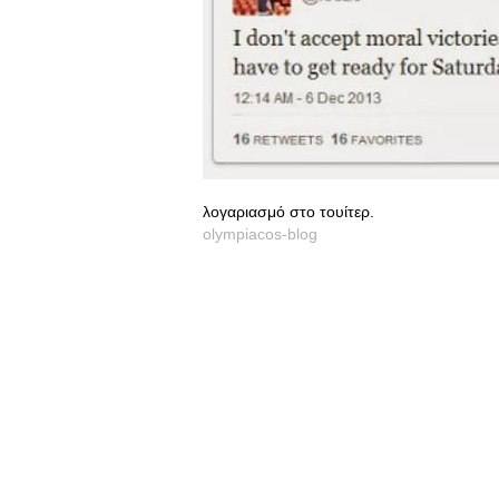
λογαριασμό στο τουίτερ.
olympiacos-blog