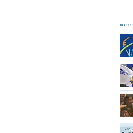
ΠΡΟΗΓΟ