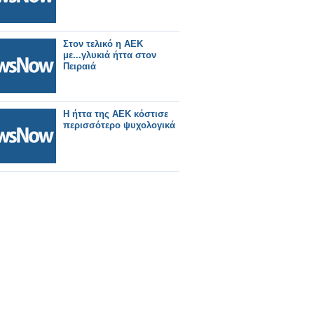
συμμετέχω στην ΑΝΟΙΧΤΗ
ΔΙΑΒΟΥΛΕΥΣΗ /ΤΕΧΝΙΚΗ
ΣΥΝΑΝΤΗΣΗ
Στον τελικό η ΑΕΚ
με...γλυκιά ήττα στον
Πειραιά
Η ήττα της ΑΕΚ κόστισε
περισσότερο ψυχολογικά