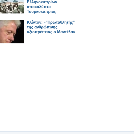
Ελληνοκυπρίων
αποκαλύπτει
Τουρκοκύπριος
Κλίντον: «"Πρωταθλητής"
της ανθρώπινης
αξιοπρέπειας ο Μαντέλα»