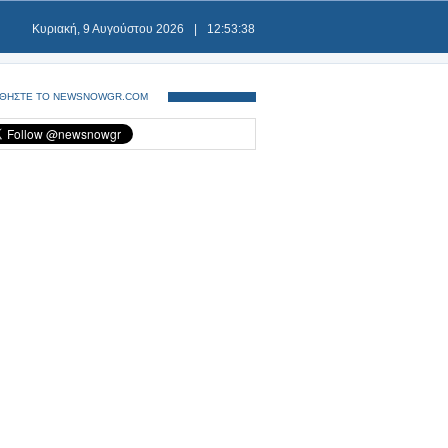
Κυριακή, 9 Αυγούστου 2026
|
12:53:38
ΘΗΣΤΕ ΤΟ NEWSNOWGR.COM