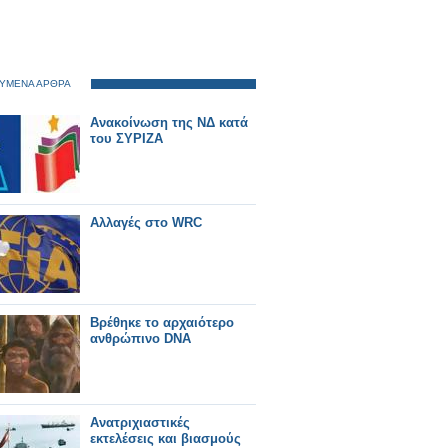
ΥΜΕΝΑ ΑΡΘΡΑ
Ανακοίνωση της ΝΔ κατά
του ΣΥΡΙΖΑ
Αλλαγές στο WRC
Βρέθηκε το αρχαιότερο
ανθρώπινο DNA
Aνατριχιαστικές
εκτελέσεις και βιασμούς