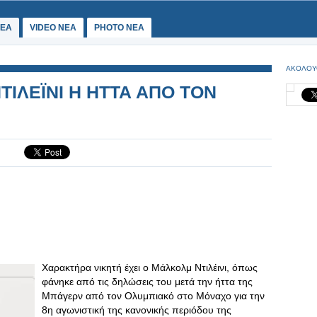
ΕΑ
VIDEO NEA
PHOTO NEA
ΑΚΟΛΟΥ
ΤΙΛΕΪΝΙ Η ΗΤΤΑ ΑΠΟ ΤΟΝ
Χαρακτήρα νικητή έχει ο Μάλκολμ Ντιλέινι, όπως
φάνηκε από τις δηλώσεις του μετά την ήττα της
Μπάγερν από τον Ολυμπιακό στο Μόναχο για την
8η αγωνιστική της κανονικής περιόδου της