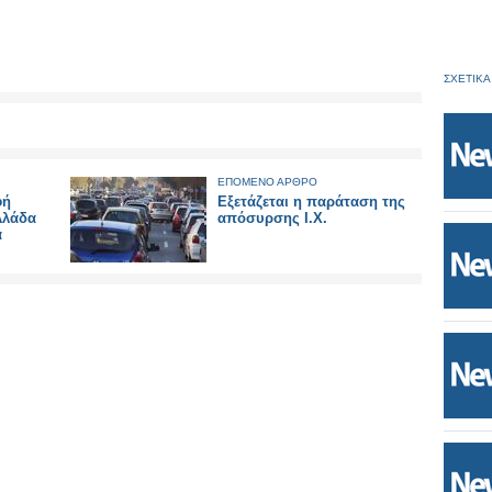
ΣΧΕΤΙΚΑ
ΕΠΟΜΕΝΟ ΑΡΘΡΟ
φή
Εξετάζεται η παράταση της
λλάδα
απόσυρσης Ι.Χ.
α