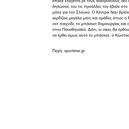
έπαιξε ελάχιστα με τους Μαδριλένους δεν ση
δηλώσεις του τις προάλλες τον έβαλε στο 
μόνο για τον Σλούκα. Ο Κέντρικ Ναν βρίσκ
κερδίζεις μεγάλα ματς και ομάδες όπως η
σετ παιχνίδι, το μπάσκετ δημιουργίας και
στον Παναθηναϊκό. Διότι, οι νίκες θα έρθο
να έρθει όμως αυτό το μπάσκετ, ο Κώστας
Πηγή: sportime.gr