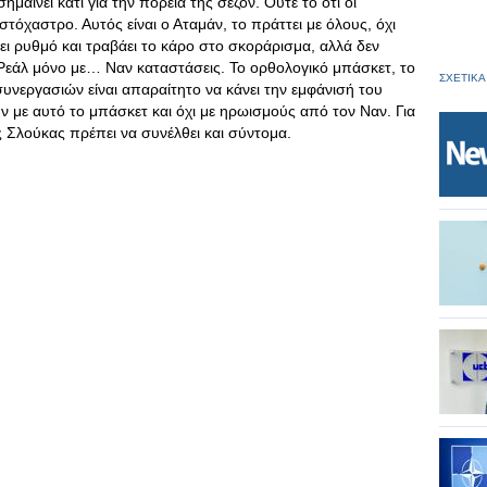
μαίνει κάτι για την πορεία της σεζόν. Ούτε το ότι οι
στόχαστρο. Αυτός είναι ο Αταμάν, το πράττει με όλους, όχι
ει ρυθμό και τραβάει το κάρο στο σκοράρισμα, αλλά δεν
 Ρεάλ μόνο με… Ναν καταστάσεις. Το ορθολογικό μπάσκετ, το
ΣΧΕΤΙΚΑ
 συνεργασιών είναι απαραίτητο να κάνει την εμφάνισή του
υν με αυτό το μπάσκετ και όχι με ηρωισμούς από τον Ναν. Για
 Σλούκας πρέπει να συνέλθει και σύντομα.