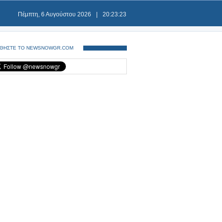
Πέμπτη, 6 Αυγούστου 2026
|
20:23:23
ΘΗΣΤΕ ΤΟ NEWSNOWGR.COM