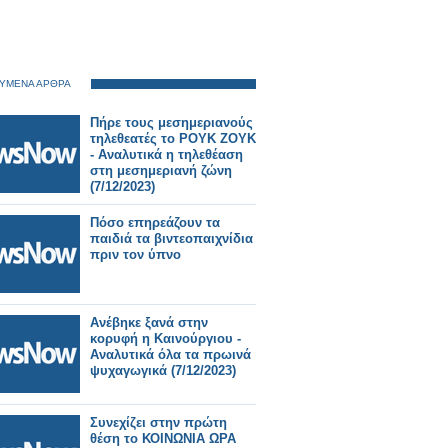
ΥΜΕΝΑ ΑΡΘΡΑ
Πήρε τους μεσημεριανούς
τηλεθεατές το ΡΟΥΚ ΖΟΥΚ
- Αναλυτικά η τηλεθέαση
στη μεσημεριανή ζώνη
(7/12/2023)
Πόσο επηρεάζουν τα
παιδιά τα βιντεοπαιχνίδια
πριν τον ύπνο
Ανέβηκε ξανά στην
κορυφή η Καινούργιου -
Αναλυτικά όλα τα πρωινά
ψυχαγωγικά (7/12/2023)
Συνεχίζει στην πρώτη
θέση το ΚΟΙΝΩΝΙΑ ΩΡΑ