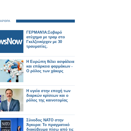
 ΑΡΘΡΑ
ΓΕΡΜΑΝΊΑ:Σοβαρό
ατύχημα με τραμ στο
Γκελζενκίρχεν με 30
τραυματίες.
Η Ευρώπη θέλει ασφάλεια
και επάρκεια φαρμάκων -
Ο ρόλος των χάκερς
Η υγεία στην εποχή των
διαρκών κρίσεων και ο
ρόλος της καινοτομίας
Σύνοδος ΝΑΤΟ στην
Άγκυρα: Το πραγματικό
διακύβευμα πίσω από τις