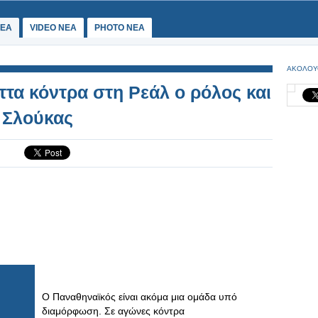
ΕΑ
VIDEO NEA
PHOTO NEA
ΑΚΟΛΟΥ
ττα κόντρα στη Ρεάλ ο ρόλος και
 Σλούκας
Ο Παναθηναϊκός είναι ακόμα μια ομάδα υπό
διαμόρφωση. Σε αγώνες κόντρα