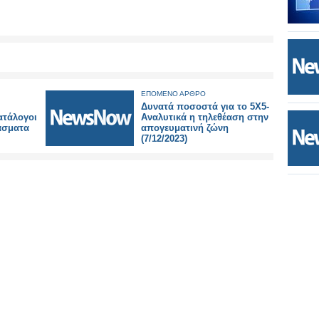
ΕΠΟΜΕΝΟ ΑΡΘΡΟ
Δυνατά ποσοστά για το 5X5-
ατάλογοι
Αναλυτικά η τηλεθέαση στην
άσματα
απογευματινή ζώνη
(7/12/2023)