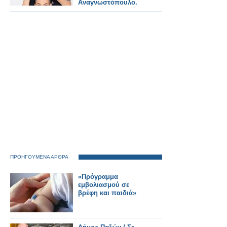
Αναγνωστόπουλο.
ΠΡΟΗΓΟΥΜΕΝΑ ΑΡΘΡΑ
«Πρόγραμμα
εμβολιασμού σε
βρέφη και παιδιά»