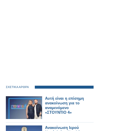
ΣΧΕΤΙΚΑ ΑΡΘΡΑ
Αυτή είναι η επίσημη
ανακοίνωση για το
αναμενόμενο
«ΣΤΟΥΝΤΙΟ 4»
Ανακοίνωση Ιερού