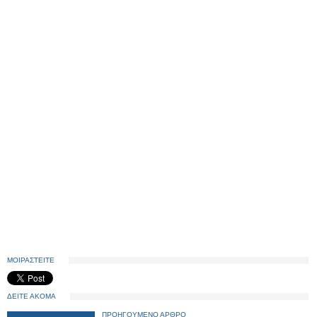
ΜΟΙΡΑΣΤΕΙΤΕ
ΔΕΙΤΕ ΑΚΟΜΑ
ΠΡΟΗΓΟΥΜΕΝΟ ΑΡΘΡΟ