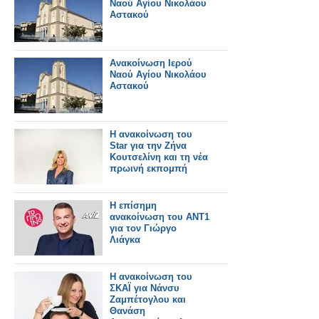
Ναού Αγίου Νικολάου
Αστακού
Ανακοίνωση Ιερού
Ναού Αγίου Νικολάου
Αστακού
Η ανακοίνωση του
Star για την Ζήνα
Κουτσελίνη και τη νέα
πρωινή εκπομπή
Η επίσημη
ανακοίνωση του ΑΝΤ1
για τον Γιώργο
Λιάγκα
Η ανακοίνωση του
ΣΚΑΪ για Νάνσυ
Ζαμπέτογλου και
Θανάση