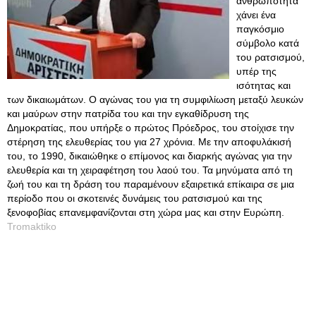
ανθρωπότητα
χάνει ένα
παγκόσμιο
σύμβολο κατά
του ρατσισμού,
υπέρ της
ισότητας και
των δικαιωμάτων. Ο αγώνας του για τη συμφιλίωση μεταξύ λευκών
και μαύρων στην πατρίδα του και την εγκαθίδρυση της
Δημοκρατίας, που υπήρξε ο πρώτος Πρόεδρος, του στοίχισε την
στέρηση της ελευθερίας του για 27 χρόνια. Με την αποφυλάκισή
του, το 1990, δικαιώθηκε ο επίμονος και διαρκής αγώνας για την
ελευθερία και τη χειραφέτηση του λαού του. Τα μηνύματα από τη
ζωή του και τη δράση του παραμένουν εξαιρετικά επίκαιρα σε μια
περίοδο που οι σκοτεινές δυνάμεις του ρατσισμού και της
ξενοφοβίας επανεμφανίζονται στη χώρα μας και στην Ευρώπη.
Tromaktiko