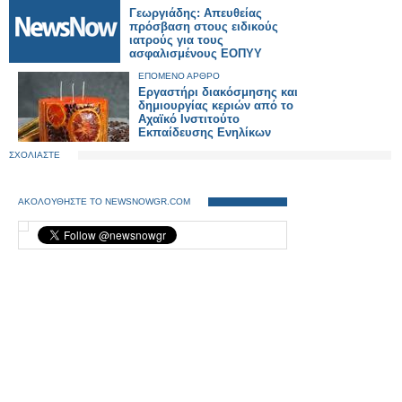
Γεωργιάδης: Απευθείας
πρόσβαση στους ειδικούς
ιατρούς για τους
ασφαλισμένους ΕΟΠΥΥ
ΕΠΟΜΕΝΟ ΑΡΘΡΟ
Εργαστήρι διακόσμησης και
δημιουργίας κεριών από το
Αχαϊκό Ινστιτούτο
Εκπαίδευσης Ενηλίκων
ΣΧΟΛΙΑΣΤΕ
ΑΚΟΛΟΥΘΗΣΤΕ ΤΟ NEWSNOWGR.COM