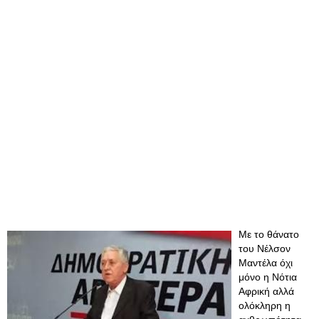
Με το θάνατο
του Νέλσον
Μαντέλα όχι
μόνο η Νότια
Αφρική αλλά
ολόκληρη η